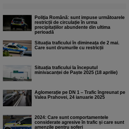
Poliţia Română: sunt impuse următoarele
restricții de circulație în urma
precipitațiilor abundente din ultima
perioadă
Situația traficului în dimineața de 2 mai.
Care sunt drumurile cu restricții
Situația traficului la începutul
minivacanței de Paște 2025 (18 aprilie)
Aglomerație pe DN 1 – Trafic îngreunat pe
Valea Prahovei, 24 ianuarie 2025
2024: Care sunt comportamentele
considerate agresive în trafic și care sunt
amenzile pentru șoferi