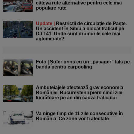
câteva rute alternative pentru cele mai
populare rute
Update |
Restricții de circulație de Paște.
Un accident în Sibiu a blocat traficul pe
DJ 141. Unde sunt drumurile cele mai
aglomerate?
Foto | Șofer prins cu un „pasager” fals pe
banda pentru carpooling
Ambuteiajele afectează grav economia
României. Bucureștenii pierd cinci zile
lucrătoare pe an din cauza traficului
Va ninge timp de 11 zile consecutive în
România. Ce zone vor fi afectate