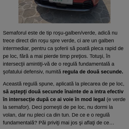
Semaforul este de tip roşu-galben/verde, adică nu
trece direct din roşu spre verde, ci are un galben
intermediar, pentru ca şoferii să poată pleca rapid de
pe loc, fără a mai pierde timp preţios. Totuşi, în
intersecţii amintiţi-vă de o regulă fundamentală a
şofatului defensiv, numită
regula de două secunde.
Această regulă spune, aplicată la plecarea de pe loc,
să aştepţi două secunde înainte de a intra efectiv
în intersecţie după ce ai voie în mod legal
(e verde
la semafor). Deci porneşti de pe loc, nu dormi la
volan, dar nu pleci ca din tun. De ce e o regulă
fundamentală? Păi priviţi mai jos şi aflaţi de ce…