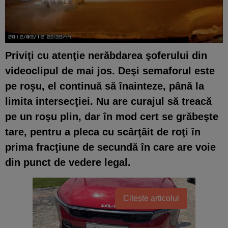
Priviţi cu atenţie nerăbdarea şoferului din
videoclipul de mai jos. Deşi semaforul este
pe roşu, el continuă să înainteze, până la
limita intersecţiei. Nu are curajul să treacă
pe un roşu plin, dar în mod cert se grăbeşte
tare, pentru a pleca cu scârţâit de roţi în
prima fracţiune de secundă în care are voie
din punct de vedere legal.
Citește articolul