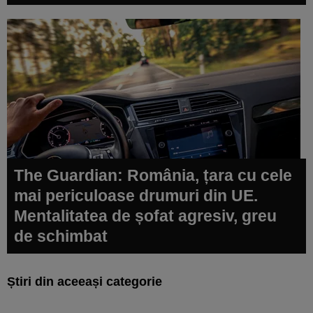
The Guardian: România, țara cu cele
mai periculoase drumuri din UE.
Mentalitatea de șofat agresiv, greu
de schimbat
Știri din aceeași categorie