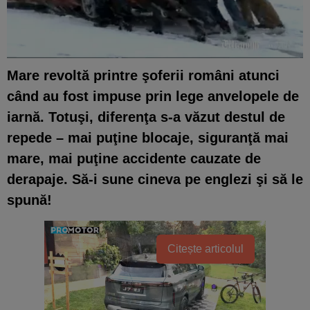
Mare revoltă printre şoferii români atunci
când au fost impuse prin lege anvelopele de
iarnă. Totuşi, diferenţa s-a văzut destul de
repede – mai puţine blocaje, siguranţă mai
mare, mai puţine accidente cauzate de
derapaje. Să-i sune cineva pe englezi şi să le
spună!
Citește articolul