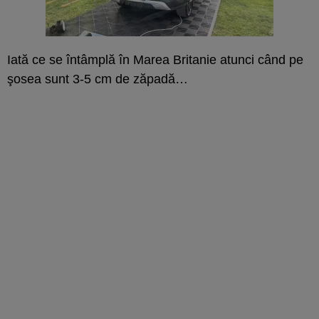
Iată ce se întâmplă în Marea Britanie atunci când pe
şosea sunt 3-5 cm de zăpadă…