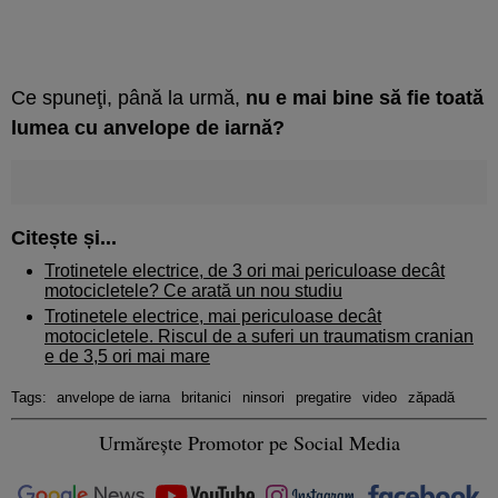
Ce spuneţi, până la urmă,
nu e mai bine să fie toată
lumea cu anvelope de iarnă?
Citește și...
Trotinetele electrice, de 3 ori mai periculoase decât
motocicletele? Ce arată un nou studiu
Trotinetele electrice, mai periculoase decât
motocicletele. Riscul de a suferi un traumatism cranian
e de 3,5 ori mai mare
Tags:
anvelope de iarna
britanici
ninsori
pregatire
video
zăpadă
Urmărește Promotor pe Social Media