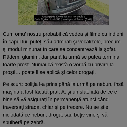
Cum omu’ nostru probabil că vedea şi filme cu indieni
în capul lui, puteţi să-i admiraţi şi vocalizele, precum
şi modul minunat în care se concentrează la şofat.
Râdem, glumim, dar până la urmă se putea termina
foarte prost. Numai că există o vorbă cu privire la
proşti… poate li se aplică şi celor drogaţi.
Pe scurt: poliţia l-a prins până la urmă pe nebun, însă
maşina a fost făcută praf. A, şi un sfat: iată de ce e
bine să vă asiguraţi în permanenţă atunci când
traversaţi strada, chiar şi pe trecere. Nu se ştie
niciodată ce nebun, drogat sau beţiv vine şi vă
spulberă pe zebră.