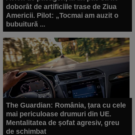
doborât de artificiile trase de Ziua
Americii. Pilot: „Tocmai am auzit o
bubuitură ...
The Guardian: România, țara cu cele
mai periculoase drumuri din UE.
Mentalitatea de șofat agresiv, greu
de schimbat