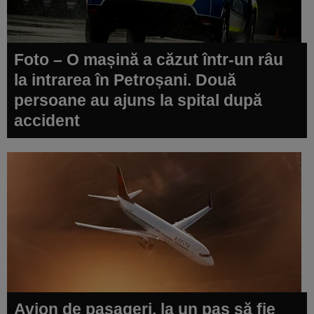
Foto – O mașină a căzut într-un râu
la intrarea în Petroșani. Două
persoane au ajuns la spital după
accident
Avion de pasageri, la un pas să fie