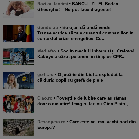
Razi cu lacrimi
• BANCUL ZILEI. Badea
Gheorghe: – Nu pot face dragoste!
Gandul.ro
• Bolojan dă undă verde
Transelectrica să taie curentul companiilor, în
contextul crizei energetice. Cu...
Mediafax
• Șoc în meciul Universității Craiova!
Kabuye a căzut pe teren, în timp ce CFR...
go4it.ro
• O jucărie din Lidl a explodat la
căldură: copil cu grefă de piele
Ciao.ro
• Poveştile de iubire care au rămas
doar o amintire! Imagini tari cu Gina Pistol,...
Descopera.ro
• Care este cel mai vechi pod din
Europa?