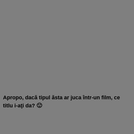
Apropo, dacă tipul ăsta ar juca într-un film, ce
titlu i-aţi da? 🙂