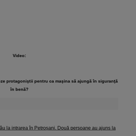
Video:
eze protagoniştii pentru ca maşina să ajungă în siguranţă
în benă?
râu la intrarea în Petroșani. Două persoane au ajuns la