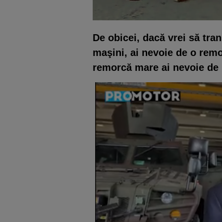
De obicei, dacă vrei să tra
maşini, ai nevoie de o rem
remorcă mare ai nevoie de 