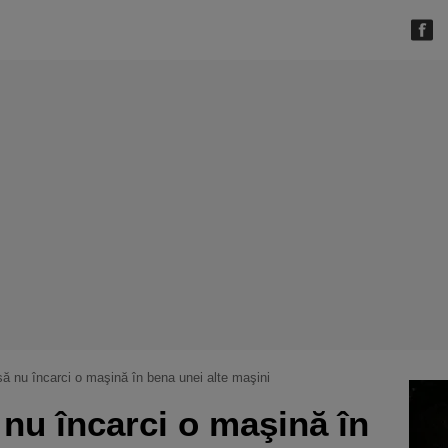
ă nu încarci o maşină în bena unei alte maşini
nu încarci o maşină în