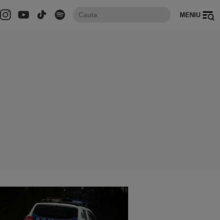
MENIU