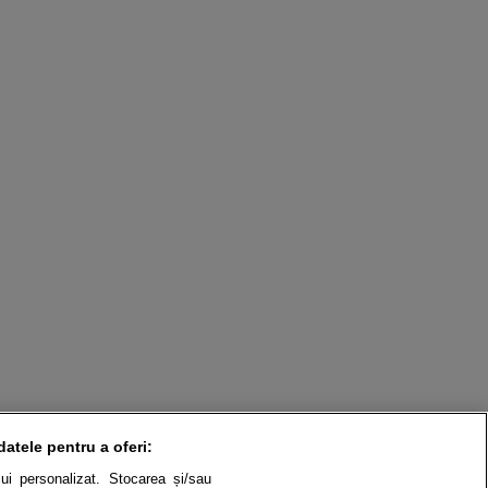
datele pentru a oferi:
ului personalizat. Stocarea și/sau