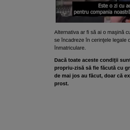
Alternativa ar fi să ai o maşină 
se încadreze în cerinţele legale d
înmatriculare.
Dacă toate aceste condiţii sun
propriu-zisă să fie făcută cu gr
de mai jos au făcut, doar că exa
prost.