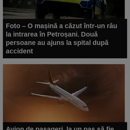
Foto – O mașină a căzut într-un râu
la intrarea în Petroșani. Două
persoane au ajuns la spital după
accident
Avion de pasageri, la un pas să fie