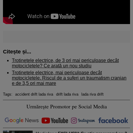
Citește și...
Trotinetele electrice, de 3 ori mai periculoase decât
motocicletele? Ce arată un nou studiu
Trotinetele electrice, mai periculoase decât
motocicletele. Riscul de a suferi un traumatism cranian
e de 3,5 ori mai mare
Tags:
accident drift lada riva
drift lada riva
lada riva drift
Urmărește Promotor pe Social Media