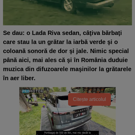
Se dau: o Lada Riva sedan, câţiva bărbaţi
care stau la un grătar la iarbă verde şi o
coloană sonoră de dor şi jale. Nimic special
până aici, mai ales că şi în România duduie
muzica din difuzoarele maşinilor la grătarele
în aer liber.
Citește articolul