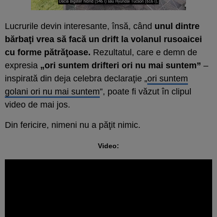
Lucrurile devin interesante, însă, când
unul dintre
bărbaţi vrea să facă un drift la volanul rusoaicei
cu forme pătrăţoase.
Rezultatul, care e demn de
expresia
„ori suntem drifteri ori nu mai suntem”
–
inspirată din deja celebra declaraţie „
ori suntem
golani ori nu mai suntem
”, poate fi văzut în clipul
video de mai jos.
Din fericire, nimeni nu a păţit nimic.
Video: