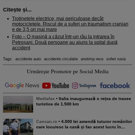
Citește și...
Trotinetele electrice, mai periculoase decât
motocicletele. Riscul de a suferi un traumatism cranian
e de 3,5 ori mai mare
Foto – O mașină a căzut într-un râu la intrarea în
Petroșani. Două persoane au ajuns la spital după
accident
Tags:
accidente auto
accidente circulatie
anotimp rece
soferi rusia
Urmărește Promotor pe Social Media
Mediafax
• Italia inaugurează o rețea de trasee
turistice de 1.500 km
Cancan.ro
• 4.000 lei amendă tuturor românilor
care locuiesc la casă și fac acest lucru în...