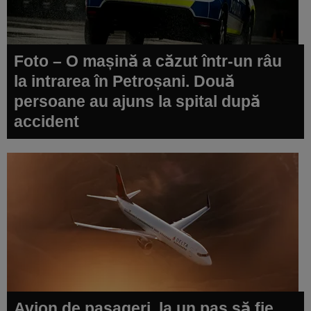
Foto – O mașină a căzut într-un râu
la intrarea în Petroșani. Două
persoane au ajuns la spital după
accident
Avion de pasageri, la un pas să fie