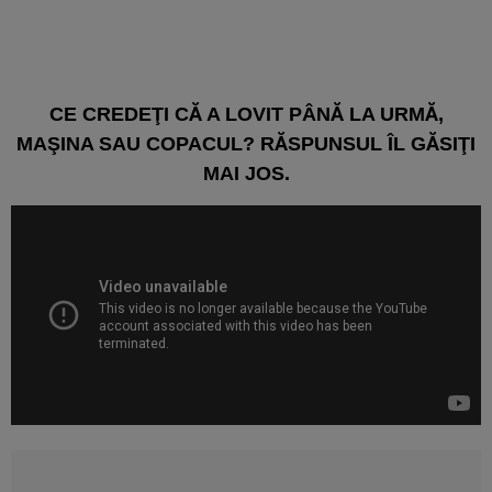
CE CREDEŢI CĂ A LOVIT PÂNĂ LA URMĂ,
MAŞINA SAU COPACUL? RĂSPUNSUL ÎL GĂSIŢI
MAI JOS.