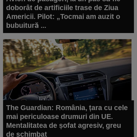
doborât de artificiile trase de Ziua
Americii. Pilot: „Tocmai am auzit o
bubuitură ...
The Guardian: România, țara cu cele
mai periculoase drumuri din UE.
Mentalitatea de șofat agresiv, greu
de schimbat