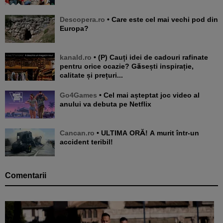
Descopera.ro
• Care este cel mai vechi pod din
Europa?
kanald.ro
• (P) Cauți idei de cadouri rafinate
pentru orice ocazie? Găsești inspirație,
calitate și prețuri...
Go4Games
• Cel mai așteptat joc video al
anului va debuta pe Netflix
Cancan.ro
• ULTIMA ORĂ! A murit într-un
accident teribil!
Comentarii