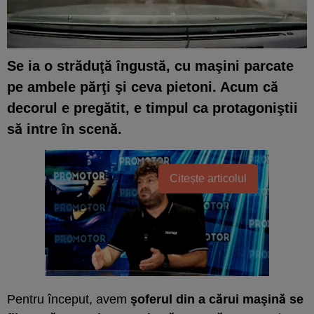
Se ia
o străduţă îngustă, cu maşini parcate
pe ambele părţi şi ceva pietoni
. Acum că
decorul e pregătit, e timpul ca protagoniştii
să intre în scenă.
Citește articolul
Pentru început, avem
şoferul din a cărui maşină se