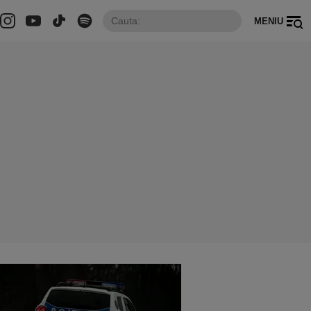
MENIU