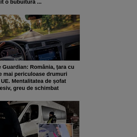
it o bubuitură ...
 Guardian: România, țara cu
e mai periculoase drumuri
 UE. Mentalitatea de șofat
esiv, greu de schimbat