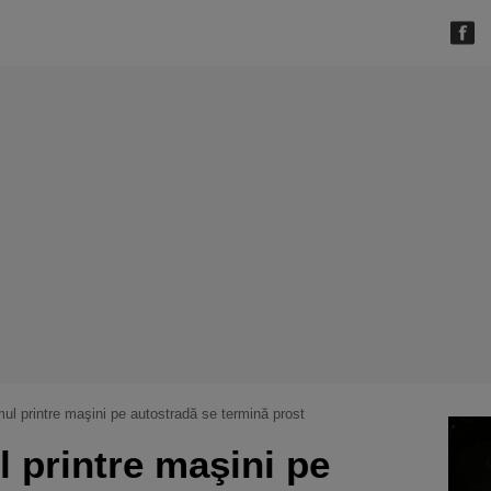
mul printre maşini pe autostradă se termină prost
 printre maşini pe