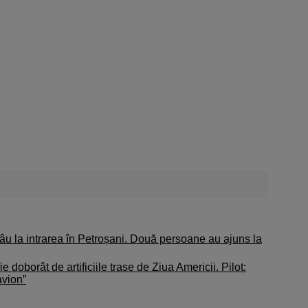
râu la intrarea în Petroșani. Două persoane au ajuns la
e doborât de artificiile trase de Ziua Americii. Pilot:
avion”