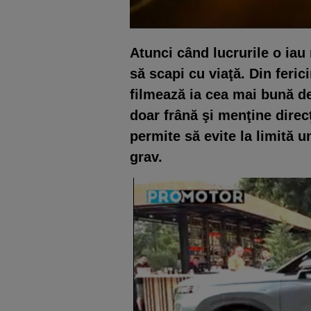
Atunci când lucrurile o iau 
să scapi cu viaţă. Din feric
filmează ia cea mai bună de
doar frână şi menţine direcţ
permite să evite la limită u
grav.