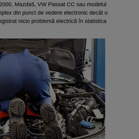
S2000, Mazda5, VW Passat CC sau modelul
mplex din punct de vedere electronic decât o
istrat nicio problemă electrică în statistica