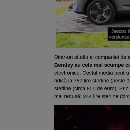
Dintr-un studiu al companiei de 
Bentley au cele mai scumpe co
electronice. Costul mediu pentru 
ridică la 757 lire sterline (peste 
sterline (circa 800 de euro). Pri
mai redusă: 244 lire sterline (cir