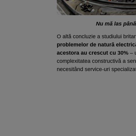
Nu mă las până
O altă concluzie a studiului brita
problemelor de natură electric
acestora au crescut cu 30%
– u
complexitatea constructivă a senz
necesitând service-uri specializa