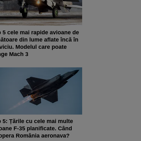
 5 cele mai rapide avioane de
ătoare din lume aflate încă în
viciu. Modelul care poate
nge Mach 3
 5: Țările cu cele mai multe
oane F-35 planificate. Când
opera România aeronava?