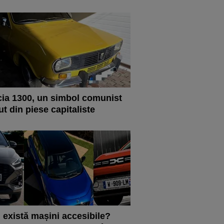
ia 1300, un simbol comunist
ut din piese capitaliste
 există mașini accesibile?