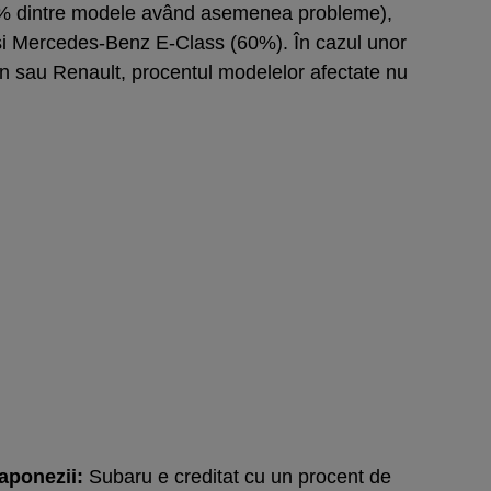
66% dintre modele având asemenea probleme),
şi Mercedes-Benz E-Class (60%). În cazul unor
 sau Renault, procentul modelelor afectate nu
japonezii:
Subaru e creditat cu un procent de