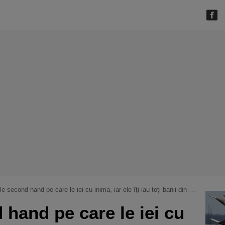
e second hand pe care le iei cu inima, iar ele îţi iau toţi banii din buzunar!
 hand pe care le iei cu