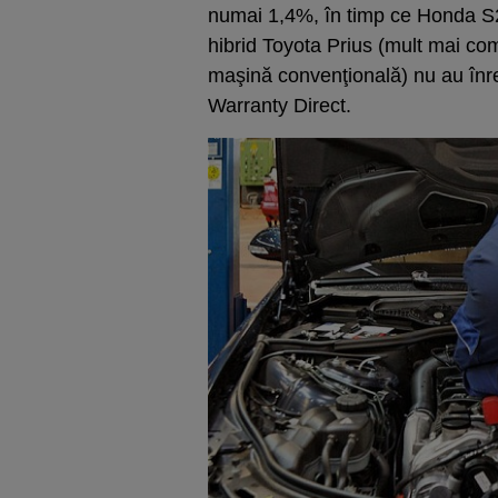
numai 1,4%, în timp ce Honda 
hibrid Toyota Prius (mult mai co
maşină convenţională) nu au înreg
Warranty Direct.