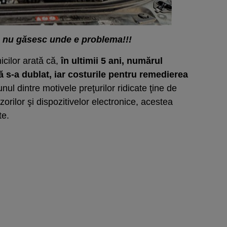
 nu găsesc unde e problema!!!
nicilor arată că,
în ultimii 5 ani, numărul
ă s-a dublat, iar costurile pentru remedierea
nul dintre motivele preţurilor ridicate ţine de
orilor şi dispozitivelor electronice, acestea
te.