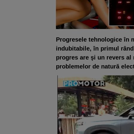
Progresele tehnologice în m
indubitabile, în primul rân
progres are şi
un revers al 
problemelor de natură elect