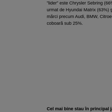
”lider” este Chrysler Sebring (
urmat de Hyundai Matrix (63%) 
mărci precum Audi, BMW, Citroen
coboară sub 25%.
Cel mai bine stau în principal 