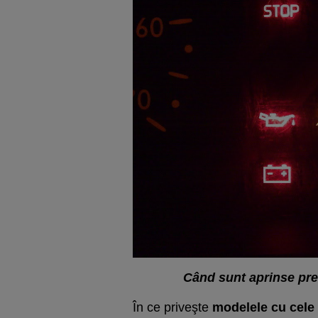
Când sunt aprinse prea
În ce priveşte
modelele cu cele 