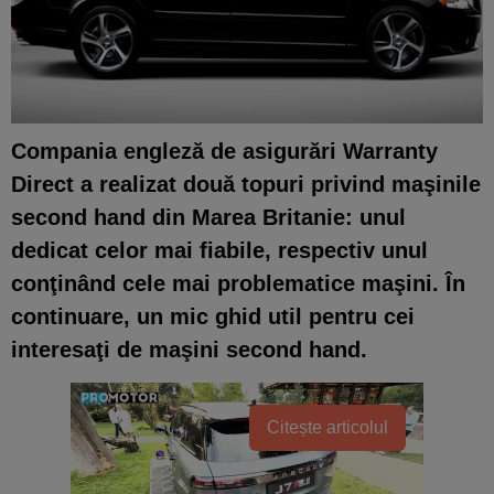
Compania engleză de asigurări Warranty
Direct a realizat două topuri privind maşinile
second hand din Marea Britanie: unul
dedicat celor mai fiabile, respectiv unul
conţinând cele mai problematice maşini. În
continuare, un mic ghid util pentru cei
interesaţi de maşini second hand.
Citește articolul