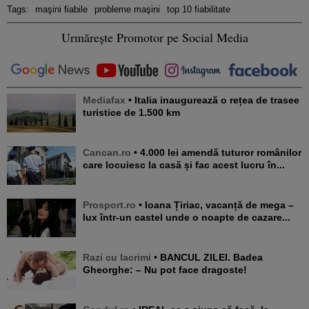
Tags:
maşini fiabile
probleme maşini
top 10 fiabilitate
Urmărește Promotor pe Social Media
Mediafax
• Italia inaugurează o rețea de trasee
turistice de 1.500 km
Cancan.ro
• 4.000 lei amendă tuturor românilor
care locuiesc la casă și fac acest lucru în...
Prosport.ro
• Ioana Țiriac, vacanță de mega –
lux într-un castel unde o noapte de cazare...
Razi cu lacrimi
• BANCUL ZILEI. Badea
Gheorghe: – Nu pot face dragoste!