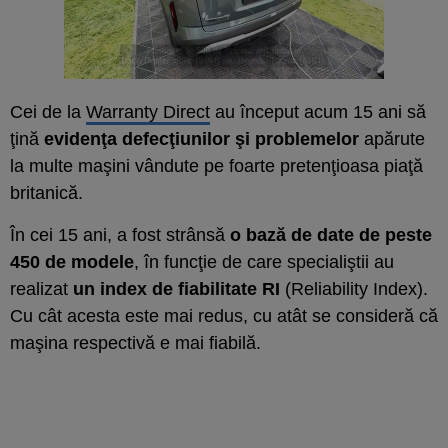
Cei de la
Warranty Direct
au început acum 15 ani să
ţină
evidenţa defecţiunilor şi problemelor
apărute
la multe maşini vândute pe foarte pretenţioasa piaţă
britanică.
În cei 15 ani, a fost strânsă
o bază de date de peste
450 de modele
, în funcţie de care specialiştii au
realizat
un index de fiabilitate RI
(Reliability Index).
Cu cât acesta este mai redus, cu atât se consideră că
maşina respectivă e mai fiabilă.