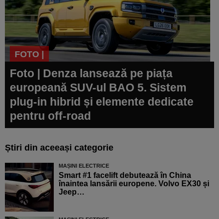
FOTO |
Foto | Denza lansează pe piața
europeană SUV-ul BAO 5. Sistem
plug-in hibrid și elemente dedicate
pentru off-road
Știri din aceeași categorie
MAȘINI ELECTRICE
Smart #1 facelift debutează în China
înaintea lansării europene. Volvo EX30 și
Jeep…