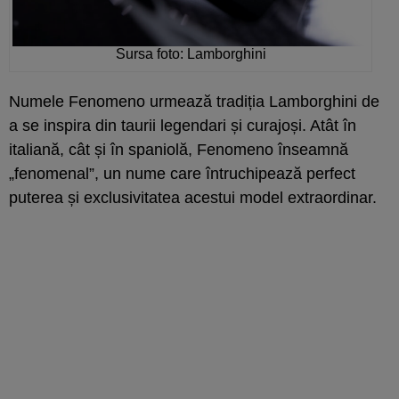
Sursa foto: Lamborghini
Numele Fenomeno urmează tradiția Lamborghini de
a se inspira din taurii legendari și curajoși. Atât în
italiană, cât și în spaniolă, Fenomeno înseamnă
„fenomenal”, un nume care întruchipează perfect
puterea și exclusivitatea acestui model extraordinar.