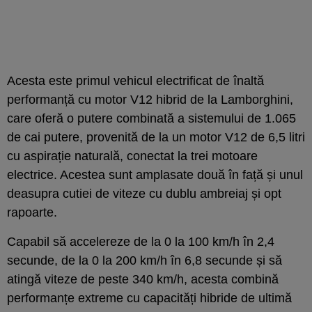
Acesta este primul vehicul electrificat de înaltă
performanță cu motor V12 hibrid de la Lamborghini,
care oferă o putere combinată a sistemului de 1.065
de cai putere, provenită de la un motor V12 de 6,5 litri
cu aspirație naturală, conectat la trei motoare
electrice. Acestea sunt amplasate două în față și unul
deasupra cutiei de viteze cu dublu ambreiaj și opt
rapoarte.
Capabil să accelereze de la 0 la 100 km/h în 2,4
secunde, de la 0 la 200 km/h în 6,8 secunde și să
atingă viteze de peste 340 km/h, acesta combină
performanțe extreme cu capacități hibride de ultimă