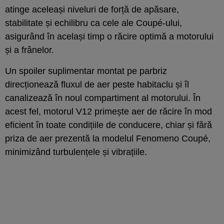
atinge aceleași niveluri de forță de apăsare,
stabilitate și echilibru ca cele ale Coupé-ului,
asigurând în același timp o răcire optimă a motorului
și a frânelor.
Un spoiler suplimentar montat pe parbriz
direcționează fluxul de aer peste habitaclu și îl
canalizează în noul compartiment al motorului. În
acest fel, motorul V12 primește aer de răcire în mod
eficient în toate condițiile de conducere, chiar și fără
priza de aer prezentă la modelul Fenomeno Coupé,
minimizând turbulențele și vibrațiile.