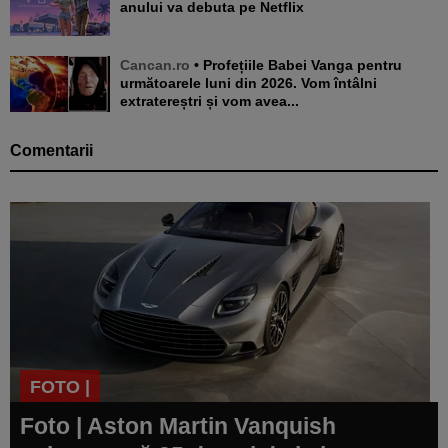
anului va debuta pe Netflix
Cancan.ro
• Profețiile Babei Vanga pentru
următoarele luni din 2026. Vom întâlni
extratereștri și vom avea...
Comentarii
FOTO |
Foto | Aston Martin Vanquish