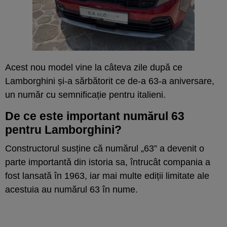
Acest nou model vine la câteva zile după ce
Lamborghini și-a sărbătorit ce de-a 63-a aniversare,
un număr cu semnificație pentru italieni.
De ce este important numărul 63
pentru Lamborghini?
Constructorul susține că numărul „63” a devenit o
parte importantă din istoria sa, întrucât compania a
fost lansată în 1963, iar mai multe ediții limitate ale
acestuia au numărul 63 în nume.