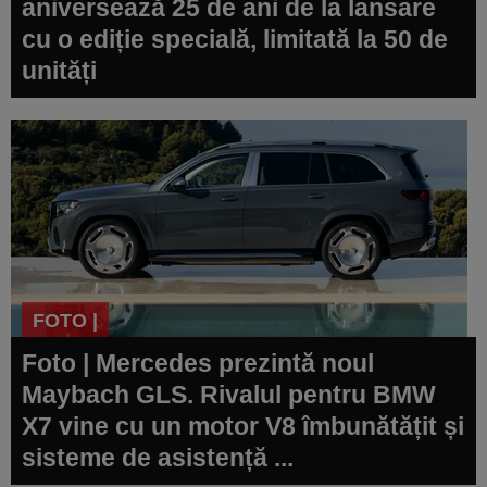
aniversează 25 de ani de la lansare
cu o ediție specială, limitată la 50 de
unități
FOTO |
Foto | Mercedes prezintă noul
Maybach GLS. Rivalul pentru BMW
X7 vine cu un motor V8 îmbunătățit și
sisteme de asistență ...