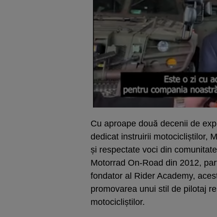
Cu aproape două decenii de expe
dedicat instruirii motocicliștilor
și respectate voci din comunitat
Motorrad On-Road din 2012, partic
fondator al Rider Academy, acesta 
promovarea unui stil de pilotaj re
motocicliștilor.