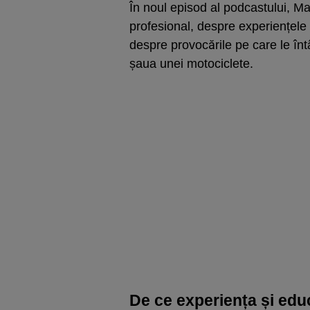
În noul episod al podcastului, M
profesional, despre experiențele c
despre provocările pe care le înt
șaua unei motociclete.
De ce experiența și educ