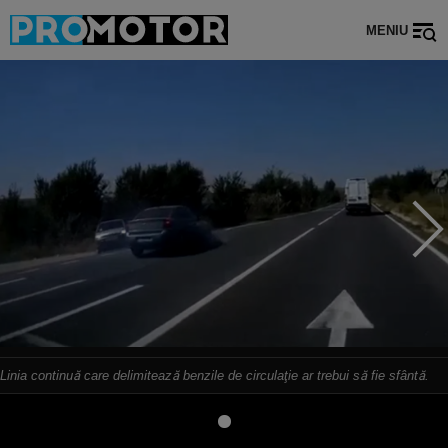
MENIU
Linia continuă care delimitează benzile de circulaţie ar trebui să fie sfântă.