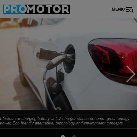
MENIU
Electric car charging battery at EV charger station or home. green energy
power, Eco friendly alternative, technology and environment concepts