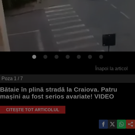
Înapoi la articol
Poza
1
/ 7
Bătaie în plină stradă la Craiova. Patru
mașini au fost serios avariate! VIDEO
CITEȘTE TOT ARTICOLUL