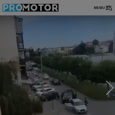
MENIU