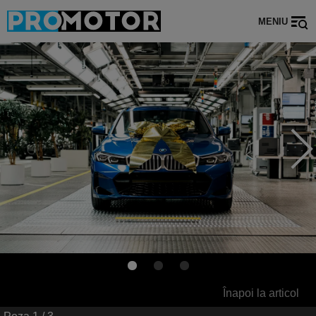
MENIU
Înapoi la articol