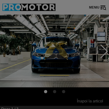
MENIU
Înapoi la articol