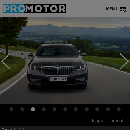
MENIU
Înapoi la articol