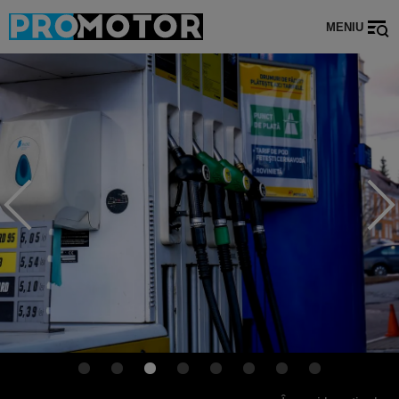
MENIU