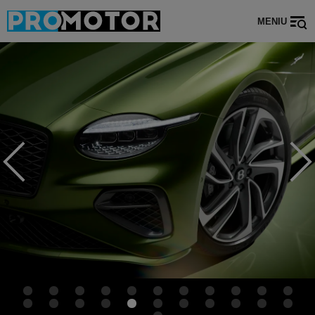
MENIU