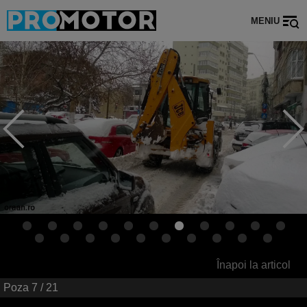
MENIU
Înapoi la articol
Poza
7
/ 21