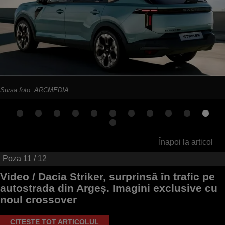
Sursa foto: ARCMEDIA
Înapoi la articol
Poza
11
/ 12
Video / Dacia Striker, surprinsă în trafic pe
autostrada din Argeș. Imagini exclusive cu
noul crossover
CITEȘTE TOT ARTICOLUL