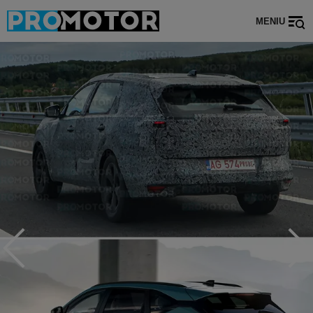
MENIU