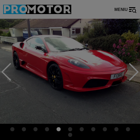
MENIU