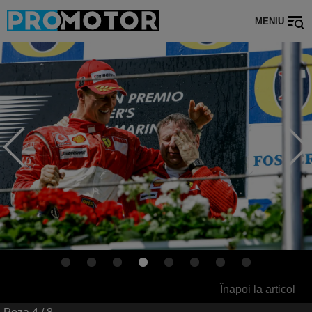
MENIU
Înapoi la articol