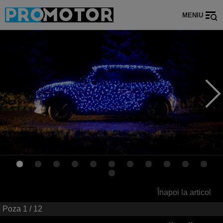
MENIU
Înapoi la articol
Poza
1
/ 12