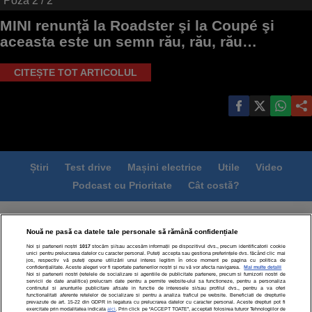
Poza
2
/ 2
MINI renunţă la Roadster şi la Coupé şi
aceasta este un semn rău, rău, rău…
CITEȘTE TOT ARTICOLUL
Știri
Test drive
Mașini electrice
Utile
Video
Podcast cu Prioritate
Cât costă?
Termeni si conditii
Politica de confidentialitate
Nouă ne pasă ca datele tale personale să rămână confidențiale
Politica de cookies
Echipa editorială
Contact
Noi și partenerii noștri
1017
stocăm și/sau accesăm informații pe dispozitivul dvs., precum identificatorii cookie
Modifică Setările
unici pentru prelucrarea datelor cu caracter personal. Puteți accepta sau gestiona preferințele dvs. făcând clic mai
jos, respectiv vă puteți opune utilizării unui interes legitim în orice moment pe pagina cu politica de
confidențialitate. Aceste alegeri vor fi raportate partenerilor noștri și nu vă vor afecta navigarea.
Mai multe detalii
Noi si partenerii nostri (retelele de socializare si agentiile de publicitate partenere, precum si furnizorii nostri de
servicii de date analitice) prelucram date pentru a permite website-ului sa functioneze, pentru a personaliza
continutul si anunturile publicitare afisate in functie de interesele si/sau profilul dvs., pentru a va oferi
functionalitati aferente retelelor de socializare si pentru a analiza traficul pe website. Beneficiati de drepturile
prevazute de art. 15-22 din GDPR in legatura cu prelucrarea datelor cu caracter personal. Aceste drepturi pot fi
exercitate prin modalitatea indicata
aici
. Prin click pe “ACCEPT TOATE”, acceptati folosirea tuturor Tehnologiilor de