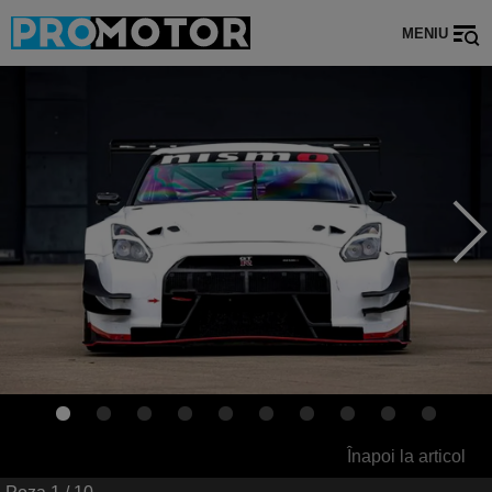
MENIU
Înapoi la articol