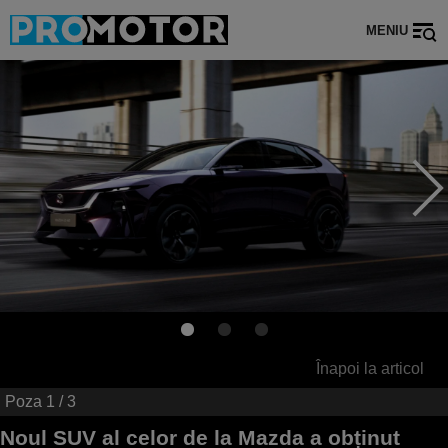
MENIU
Înapoi la articol
Poza
1
/ 3
Noul SUV al celor de la Mazda a obținut