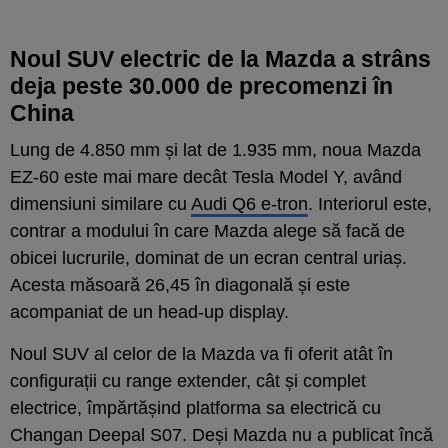
Noul SUV electric de la Mazda a strâns
deja peste 30.000 de precomenzi în
China
Lung de 4.850 mm și lat de 1.935 mm, noua Mazda
EZ-60 este mai mare decât Tesla Model Y, având
dimensiuni similare cu
Audi Q6 e-tron
. Interiorul este,
contrar a modului în care Mazda alege să facă de
obicei lucrurile, dominat de un ecran central uriaș.
Acesta măsoară 26,45 în diagonală și este
acompaniat de un head-up display.
Noul SUV al celor de la Mazda va fi oferit atât în
configurații cu range extender, cât și complet
electrice, împărtășind platforma sa electrică cu
Changan Deepal S07. Deși Mazda nu a publicat încă