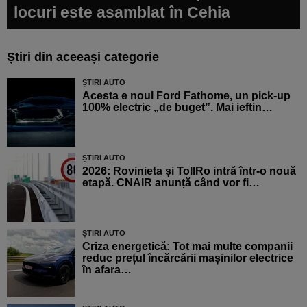
locuri este asamblat în Cehia
Știri din aceeași categorie
ȘTIRI AUTO
Acesta e noul Ford Fathome, un pick-up
100% electric „de buget”. Mai ieftin…
ȘTIRI AUTO
2026: Rovinieta și TollRo intră într-o nouă
etapă. CNAIR anunță când vor fi…
ȘTIRI AUTO
Criza energetică: Tot mai multe companii
reduc prețul încărcării mașinilor electrice
în afara…