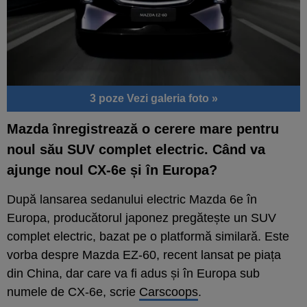
3 poze
Vezi galeria foto »
Mazda înregistrează o cerere mare pentru
noul său SUV complet electric. Când va
ajunge noul CX-6e și în Europa?
După lansarea sedanului electric Mazda 6e în
Europa, producătorul japonez pregătește un SUV
complet electric, bazat pe o platformă similară. Este
vorba despre Mazda EZ-60, recent lansat pe piața
din China, dar care va fi adus și în Europa sub
numele de CX-6e, scrie
Carscoops
.