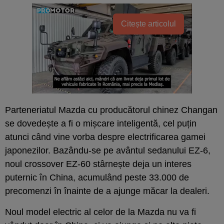
Citește articolul
Parteneriatul Mazda cu producătorul chinez Changan
se dovedește a fi o mișcare inteligentă, cel puțin
atunci când vine vorba despre electrificarea gamei
japonezilor. Bazându-se pe avântul sedanului EZ-6,
noul crossover EZ-60 stârnește deja un interes
puternic în China, acumulând peste 33.000 de
precomenzi în înainte de a ajunge măcar la dealeri.
Noul model electric al celor de la Mazda nu va fi