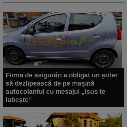
Firma de asigurări a obligat un șofer
să dezlipească de pe mașină
autocolantul cu mesajul „Isus te
iubește”