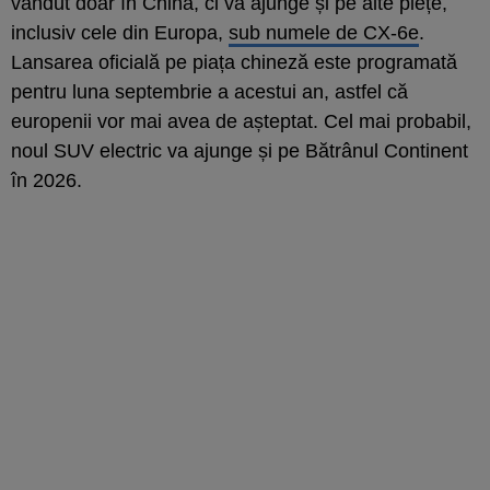
vândut doar în China, ci va ajunge și pe alte piețe,
inclusiv cele din Europa,
sub numele de CX-6e
.
Lansarea oficială pe piața chineză este programată
pentru luna septembrie a acestui an, astfel că
europenii vor mai avea de așteptat. Cel mai probabil,
noul SUV electric va ajunge și pe Bătrânul Continent
în 2026.