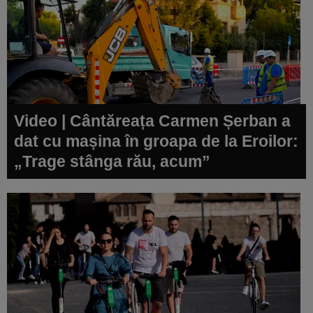
Video | Cântăreața Carmen Șerban a
dat cu mașina în groapa de la Eroilor:
„Trage stânga rău, acum”