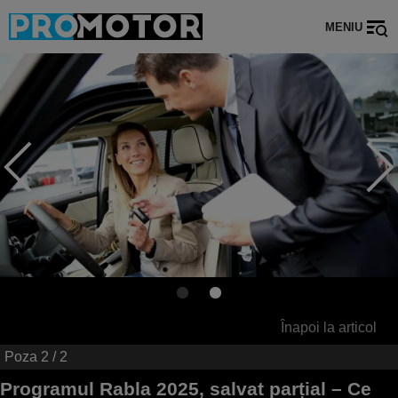
MENIU
Înapoi la articol
Poza
2
/ 2
Programul Rabla 2025, salvat parțial – Ce