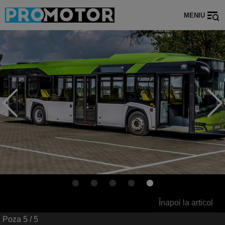
MENIU
Înapoi la articol
Poza
5
/ 5