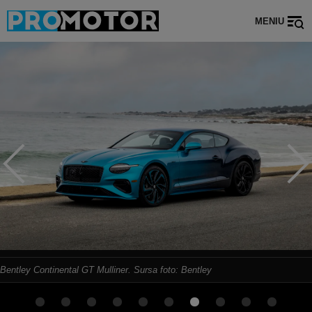
MENIU
Bentley Continental GT Mulliner. Sursa foto: Bentley