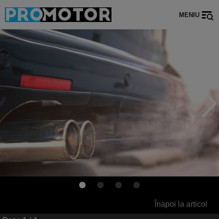
MENIU
Înapoi la articol