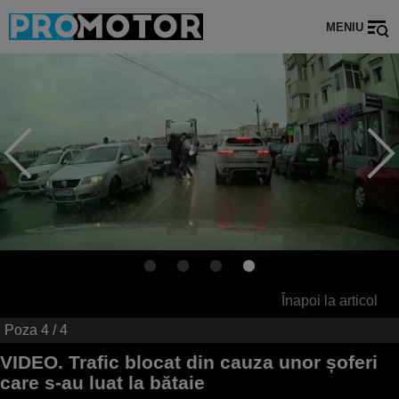
MENIU
Înapoi la articol
Poza
4
/ 4
VIDEO. Trafic blocat din cauza unor șoferi
care s-au luat la bătaie