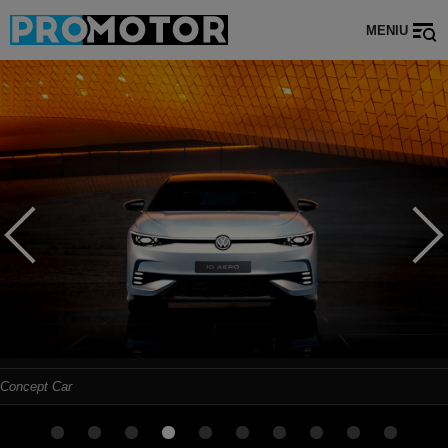
MENIU
Concept Car