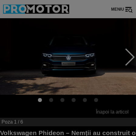
MENIU
Înapoi la articol
Poza
1
/ 6
Volkswagen Phideon – Nemții au construit o