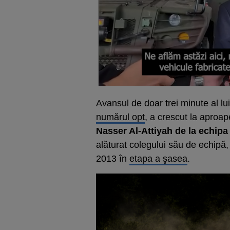
Avansul de doar trei minute al l
numărul opt
, a crescut la aproap
Nasser Al-Attiyah de la echipa
alăturat colegului său de echipă
2013 în
etapa a şasea
.