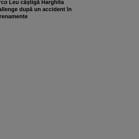
co Leu câștigă Harghita
llenge după un accident în
trenamente