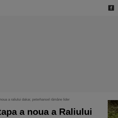
oua a raliului dakar, peterhansel rămâne lider
apa a noua a Raliului