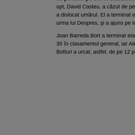
opt, David Casteu, a căzut de pe 
a dislocat umărul. El a terminat 
urma lui Despres, şi a ajuns pe l
Joan Barreda Bort a terminat etapa
35 în clasamentul general, iar Ale
Botturi a urcat, astfel, de pe 12 p