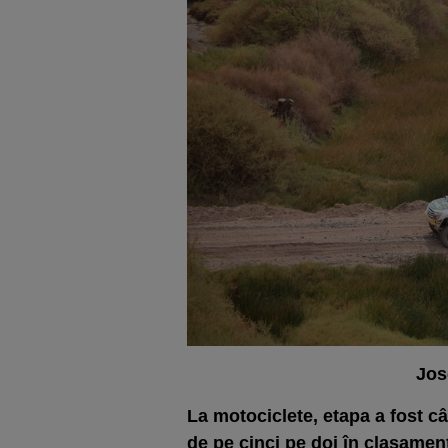
Jos
La motociclete, etapa a fost câ
de pe cinci pe doi în clasamen