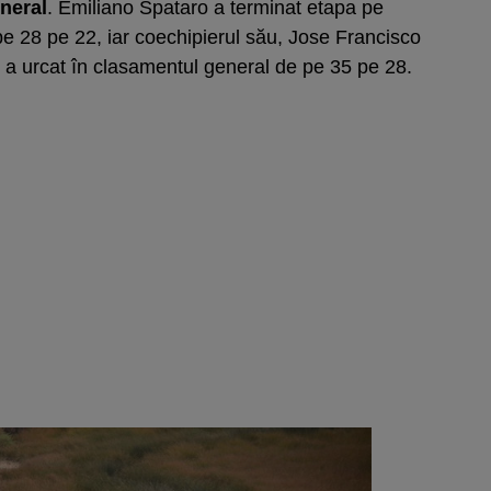
neral
. Emiliano Spataro a terminat etapa pe
 pe 28 pe 22, iar coechipierul său, Jose Francisco
i a urcat în clasamentul general de pe 35 pe 28.