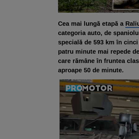
Cea mai lungă etapă a
Rali
categoria auto, de spaniol
specială de 593 km în cinci
patru minute mai repede d
care rămâne în fruntea cla
aproape 50 de minute.