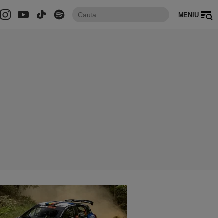
MENIU