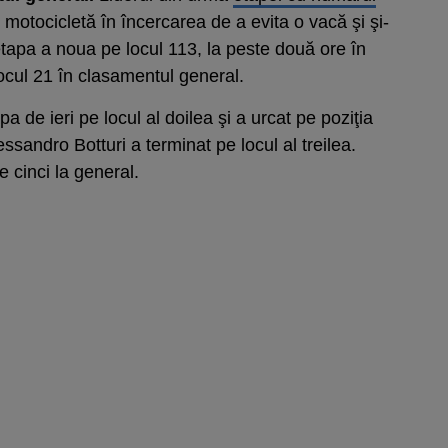
motocicletă în încercarea de a evita o vacă şi şi-
etapa a noua pe locul 113, la peste două ore în
ocul 21 în clasamentul general.
 de ieri pe locul al doilea şi a urcat pe poziţia
ssandro Botturi a terminat pe locul al treilea.
e cinci la general.