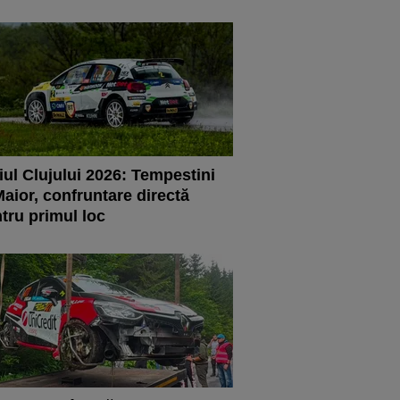
iul Clujului 2026: Tempestini
Maior, confruntare directă
tru primul loc