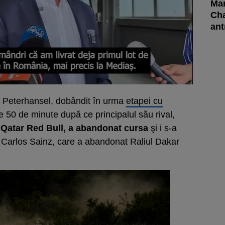
Mar
Cha
an
ui Peterhansel, dobândit în urma
etapei cu
e 50 de minute după ce principalul său rival,
 Qatar Red Bull, a abandonat cursa
şi i s-a
, Carlos Sainz, care a abandonat Raliul Dakar