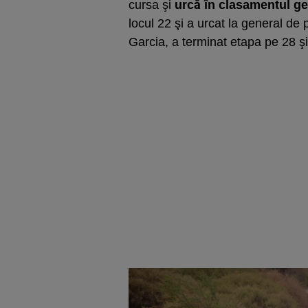
cursa şi
urcă în clasamentul ge
locul 22 şi a urcat la general de
Garcia, a terminat etapa pe 28 ş