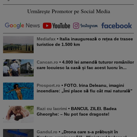
Urmărește Promotor pe Social Media
Mediafax
• Italia inaugurează o rețea de trasee
turistice de 1.500 km
Cancan.ro
• 4.000 lei amendă tuturor românilor
care locuiesc la casă și fac acest lucru în...
Prosport.ro
• FOTO. Irina Deleanu, imagini
incendiare: „Îmi place să fiu cât mai naturală”
Razi cu lacrimi
• BANCUL ZILEI. Badea
Gheorghe: – Nu pot face dragoste!
Gandul.ro
• „Drona care s-a prăbușit în