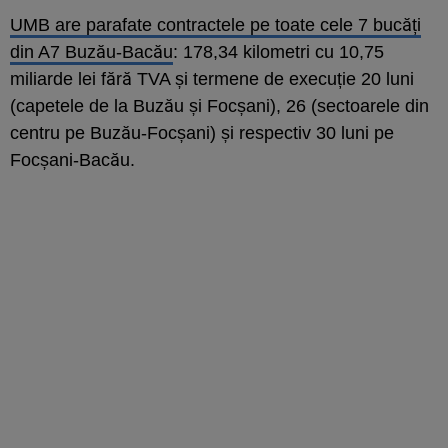
UMB are parafate contractele pe toate cele 7 bucăți
din A7 Buzău-Bacău
: 178,34 kilometri cu 10,75
miliarde lei fără TVA și termene de execuție 20 luni
(capetele de la Buzău și Focșani), 26 (sectoarele din
centru pe Buzău-Focșani) și respectiv 30 luni pe
Focșani-Bacău.