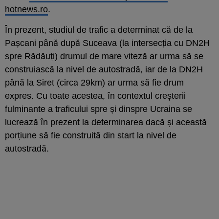
hotnews.ro
.
În prezent, studiul de trafic a determinat că de la
Pașcani până după Suceava (la intersecția cu DN2H
spre Rădăuți) drumul de mare viteză ar urma să se
construiască la nivel de autostradă, iar de la DN2H
până la Siret (circa 29km) ar urma să fie drum
expres. Cu toate acestea, în contextul creșterii
fulminante a traficului spre și dinspre Ucraina se
lucrează în prezent la determinarea dacă și această
porțiune să fie construită din start la nivel de
autostradă.