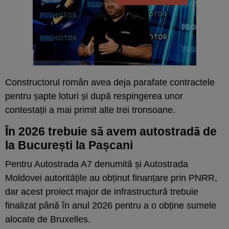
Constructorul român avea deja parafate contractele
pentru șapte loturi și după respingerea unor
contestații a mai primit alte trei tronsoane.
În 2026 trebuie să avem autostradă de
la București la Pașcani
Pentru Autostrada A7 denumită și Autostrada
Moldovei autoritățile au obținut finanțare prin PNRR,
dar acest proiect major de infrastructură trebuie
finalizat până în anul 2026 pentru a o obține sumele
alocate de Bruxelles.