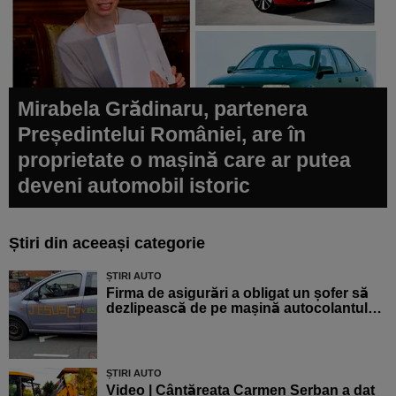
Mirabela Grădinaru, partenera
Președintelui României, are în
proprietate o mașină care ar putea
deveni automobil istoric
Știri din aceeași categorie
ȘTIRI AUTO
Firma de asigurări a obligat un șofer să
dezlipească de pe mașină autocolantul…
ȘTIRI AUTO
Video | Cântăreața Carmen Șerban a dat