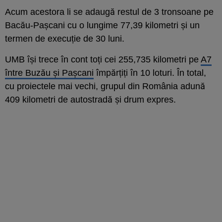
Acum acestora li se adaugă restul de 3 tronsoane pe
Bacău-Pașcani cu o lungime 77,39 kilometri și un
termen de execuție de 30 luni.
UMB își trece în cont toți cei 255,735 kilometri pe
A7
între Buzău și Pașcani
împărțiți în 10 loturi. În total,
cu proiectele mai vechi, grupul din România adună
409 kilometri de autostradă și drum expres.