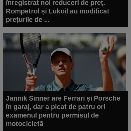
înregistrat noi reduceri de preț.
Rompetrol și Lukoil au modificat
prețurile de ...
Jannik Sinner are Ferrari și Porsche
în garaj, dar a picat de patru ori
examenul pentru permisul de
motocicletă