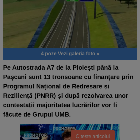
4 poze
Vezi galeria foto »
Pe Autostrada A7 de la Ploiești până la
Pașcani sunt 13 tronsoane cu finanțare prin
Programul Național de Redresare și
Reziliență (PNRR) și după rezolvarea unor
contestații majoritatea lucrărilor vor fi
făcute de Grupul UMB.
Citește articolul