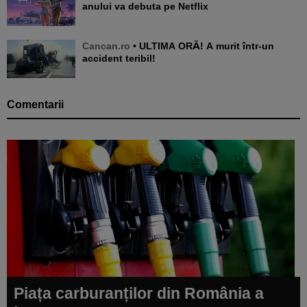
anului va debuta pe Netflix
Cancan.ro
• ULTIMA ORĂ! A murit într-un
accident teribil!
Comentarii
Piața carburanților din România a