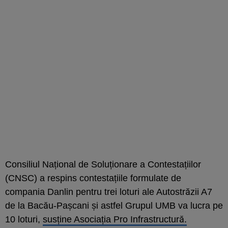
Consiliul Național de Soluționare a Contestațiilor
(CNSC) a respins contestațiile formulate de
compania Danlin pentru trei loturi ale Autostrăzii A7
de la Bacău-Pașcani și astfel Grupul UMB va lucra pe
10 loturi,
susține Asociația Pro Infrastructură.