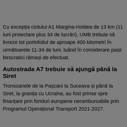
Cu excepția ciotului A1 Margina-Holdea de 13 km (11
luni proiectare plus 34 de lucrări), UMB trebuie să
livreze tot portofoliul de aproape 400 kilometri în
următoarele 11-34 de luni, luând în considerare pașii
birocratici rămași de efectuat.
Autostrada A7 trebuie să ajungă până la
Siret
Tronsoanele de la Pașcani la Suceava și până la
Siret, la granița cu Ucraina, au fost prinse spre
finanțare prin fonduri europene nerambursabile prin
Programul Operațional Transport 2021-2027.