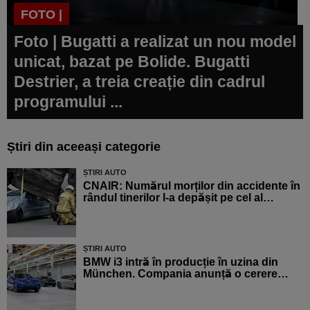
FOTO |
Foto | Bugatti a realizat un nou model
unicat, bazat pe Bolide. Bugatti
Destrier, a treia creație din cadrul
programului ...
Știri din aceeași categorie
ȘTIRI AUTO
CNAIR: Numărul morților din accidente în
rândul tinerilor l-a depășit pe cel al…
ȘTIRI AUTO
BMW i3 intră în producție în uzina din
München. Compania anunță o cerere…