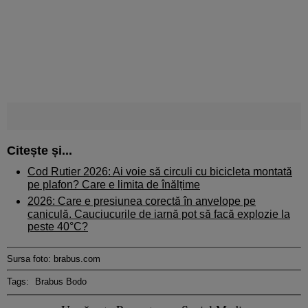
Citește și...
Cod Rutier 2026: Ai voie să circuli cu bicicleta montată
pe plafon? Care e limita de înălțime
2026: Care e presiunea corectă în anvelope pe
caniculă. Cauciucurile de iarnă pot să facă explozie la
peste 40°C?
Sursa foto: brabus.com
Tags:
Brabus Bodo