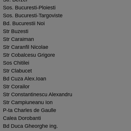
Sos. Bucuresti-Ploiesti
Sos. Bucuresti-Targoviste
Bd. Bucurestii Noi
Str Buzesti
Str Caraiman
Str Caranfil Nicolae
Str Cobalcesu Grigore
Sos Chitilei
Str Clabucet
Bd Cuza Alex.Ioan
Str Corailor
Str Constantinescu Alexandru
Str Campiuneanu Ion
P-ta Charles de Gaulle
Calea Dorobanti
Bd Duca Gheorghe ing.