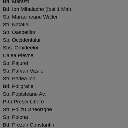
Bd. Marasti
Bd. Ion Mihalache (fost 1 Mai)
Str. Maracineanu Walter
Str. Natatiei
Str. Oaspetilor
Str. Occidentului
Sos. Orhideelor
Calea Plevnei
Str. Pajurei
Str. Parvan Vasile
Str. Perlea Ion
Bd. Poligrafiei
Str. Popisteanu Av.
P-ta Presei Libere
Str. Polizu Gheorrghe
Str. Polona
Bd. Prezan Constantin