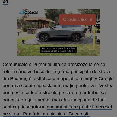
24
.
Citește articolul
Comunicatele Primăriei uită să precizeze la ce se
referă când vorbesc de „reţeaua principală de străzi
din Bucureşti”, astfel că am apelat la almighty Google
pentru a scoate această informaţie pentru voi. Vestea
bună este că toate străzile pe care nu ar trebui să
parcaţi neregulamentar mai ales începând de luni
sunt cuprinse într-un
document care poate fi accesat
pe site-ul Primăriei municipiului Bucureşti.