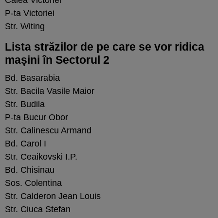
P-ta Victoriei
Str. Witing
Lista străzilor de pe care se vor ridica
maşini în Sectorul 2
Bd. Basarabia
Str. Bacila Vasile Maior
Str. Budila
P-ta Bucur Obor
Str. Calinescu Armand
Bd. Carol I
Str. Ceaikovski I.P.
Bd. Chisinau
Sos. Colentina
Str. Calderon Jean Louis
Str. Ciuca Stefan