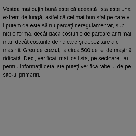
Vestea mai puţin bună este că această lista este una
extrem de lungă, astfel că cel mai bun sfat pe care vi-
l putem da este să nu parcaţi neregulamentar, sub
niciio formă, decât dacă costurile de parcare ar fi mai
mari decât costurile de ridicare şi depozitare ale
maşinii. Greu de crezut, la circa 500 de lei de maşină
ridicată. Deci, verificaţi mai jos lista, pe sectoare, iar
pentru informaţii detaliate puteţi verifica tabelul de pe
site-ul primăriri.