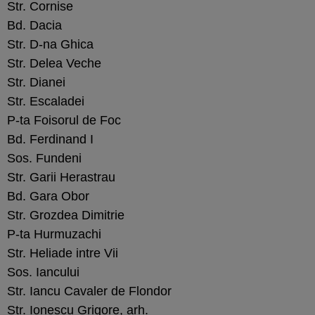
Str. Cornise
Bd. Dacia
Str. D-na Ghica
Str. Delea Veche
Str. Dianei
Str. Escaladei
P-ta Foisorul de Foc
Bd. Ferdinand I
Sos. Fundeni
Str. Garii Herastrau
Bd. Gara Obor
Str. Grozdea Dimitrie
P-ta Hurmuzachi
Str. Heliade intre Vii
Sos. Iancului
Str. Iancu Cavaler de Flondor
Str. Ionescu Grigore, arh.