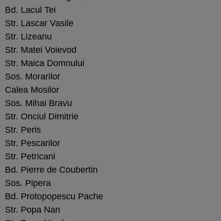
Bd. Lacul Tei
Str. Lascar Vasile
Str. Lizeanu
Str. Matei Voievod
Str. Maica Domnului
Sos. Morarilor
Calea Mosilor
Sos. Mihai Bravu
Str. Onciul Dimitrie
Str. Peris
Str. Pescarilor
Str. Petricani
Bd. Pierre de Coubertin
Sos. Pipera
Bd. Protopopescu Pache
Str. Popa Nan