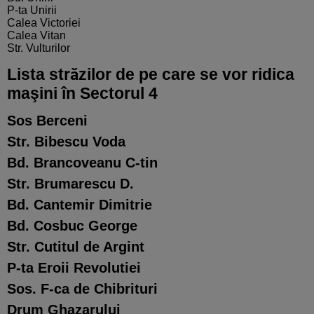
P-ta Unirii
Calea Victoriei
Calea Vitan
Str. Vulturilor
Lista străzilor de pe care se vor ridica
maşini în Sectorul 4
Sos Berceni
Str. Bibescu Voda
Bd. Brancoveanu C-tin
Str. Brumarescu D.
Bd. Cantemir Dimitrie
Bd. Cosbuc George
Str. Cutitul de Argint
P-ta Eroii Revolutiei
Sos. F-ca de Chibrituri
Drum Ghazarului