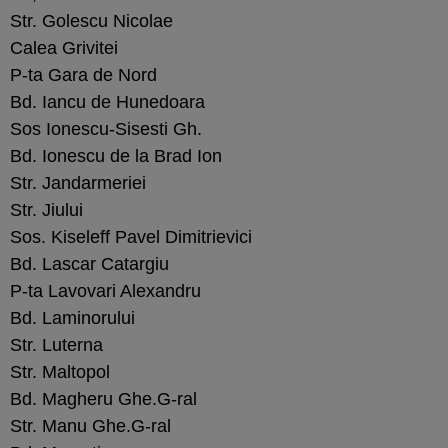
Str. Golescu Nicolae
Calea Grivitei
P-ta Gara de Nord
Bd. Iancu de Hunedoara
Sos Ionescu-Sisesti Gh.
Bd. Ionescu de la Brad Ion
Str. Jandarmeriei
Str. Jiului
Sos. Kiseleff Pavel Dimitrievici
Bd. Lascar Catargiu
P-ta Lavovari Alexandru
Bd. Laminorului
Str. Luterna
Str. Maltopol
Bd. Magheru Ghe.G-ral
Str. Manu Ghe.G-ral