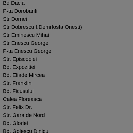
Bd Dacia
P-ta Dorobanti
Str Dornei
Str Dobrescu I.Dem(fosta Onesti)
Str Eminescu Mihai
Str Enescu George
P-ta Enescu George
Str. Episcopiei
Bd. Expozitiei
Bd. Eliade Mircea
Str. Franklin
Bd. Ficusului
Calea Floreasca
Str. Felix Dr.
Str. Gara de Nord
Bd. Gloriei
Bd, Golescu Dinicu