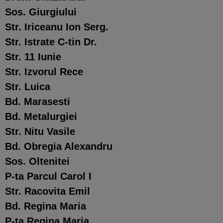
Sos. Giurgiului
Str. Iriceanu Ion Serg.
Str. Istrate C-tin Dr.
Str. 11 Iunie
Str. Izvorul Rece
Str. Luica
Bd. Marasesti
Bd. Metalurgiei
Str. Nitu Vasile
Bd. Obregia Alexandru
Sos. Oltenitei
P-ta Parcul Carol I
Str. Racovita Emil
Bd. Regina Maria
P-ta Regina Maria