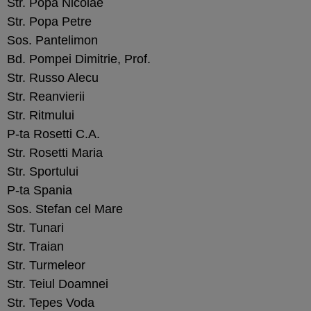
Str. Popa Nicolae
Str. Popa Petre
Sos. Pantelimon
Bd. Pompei Dimitrie, Prof.
Str. Russo Alecu
Str. Reanvierii
Str. Ritmului
P-ta Rosetti C.A.
Str. Rosetti Maria
Str. Sportului
P-ta Spania
Sos. Stefan cel Mare
Str. Tunari
Str. Traian
Str. Turmeleor
Str. Teiul Doamnei
Str. Tepes Voda