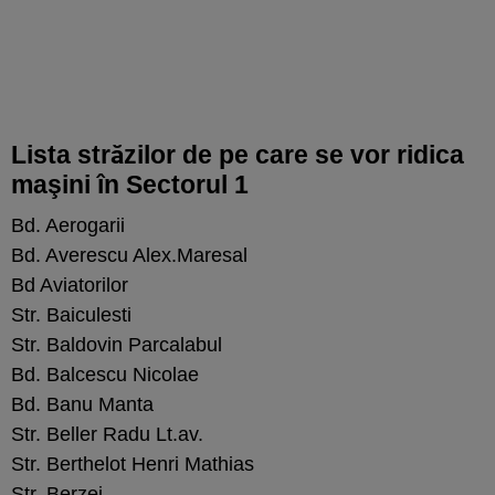
Lista străzilor de pe care se vor ridica
maşini în Sectorul 1
Bd. Aerogarii
Bd. Averescu Alex.Maresal
Bd Aviatorilor
Str. Baiculesti
Str. Baldovin Parcalabul
Bd. Balcescu Nicolae
Bd. Banu Manta
Str. Beller Radu Lt.av.
Str. Berthelot Henri Mathias
Str. Berzei