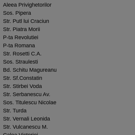
Aleea Privighetorilor
Sos. Pipera
Str. Putl lui Craciun
Str. Piatra Morii
P-ta Revolutiei
P-ta Romana
Str. Rosetti C.A.
Sos. Straulesti
Bd. Schitu Magureanu
Str. Sf.Constatin
Str. Stirbei Voda
Str. Serbanescu Av.
Sos. Titulescu Nicolae
Str. Turda
Str. Vernali Leonida
Str. Vulcanescu M.
Calea Victoriei