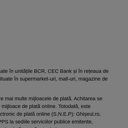
ate în unitățile BCR, CEC Bank și în rețeaua de
 situate în supermarket-uri, mall-uri, magazine de
izare mai multe mijloacele de plată. Achitarea se
 mijloace de plată online. Totodată, este
ectronic de plată online (S.N.E.P): Ghișeul.ro,
S la sediile serviciilor publice emitente,