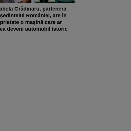
abela Grădinaru, partenera
ședintelui României, are în
prietate o mașină care ar
ea deveni automobil istoric