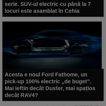
serie. SUV-ul electric cu până la 7
locuri este asamblat în Cehia
Acesta e noul Ford Fathome, un
pick-up 100% electric „de buget”.
Mai ieftin decât Duster, mai spațios
decât RAV4?