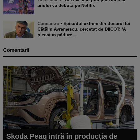
anului va debuta pe Netflix
Cancan.ro
• Episodul extrem din dosarul lui
Cătălin Avramescu, cercetat de DIICOT: 'A
plecat în pădure...
Comentarii
Skoda Peaq intră în producția de