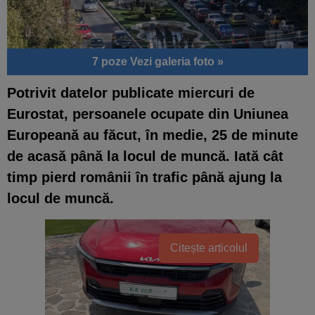
7 poze
Vezi galeria foto »
Potrivit datelor publicate miercuri de
Eurostat, persoanele ocupate din Uniunea
Europeană au făcut, în medie, 25 de minute
de acasă până la locul de muncă. Iată cât
timp pierd românii în trafic până ajung la
locul de muncă.
Citește articolul