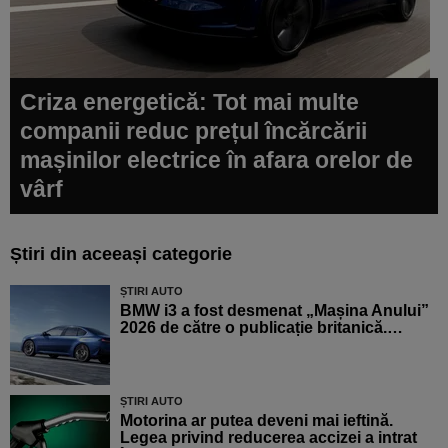
Criza energetică: Tot mai multe
companii reduc prețul încărcării
mașinilor electrice în afara orelor de
vârf
Știri din aceeași categorie
ȘTIRI AUTO
BMW i3 a fost desmenat „Mașina Anului”
2026 de către o publicație britanică.…
ȘTIRI AUTO
Motorina ar putea deveni mai ieftină.
Legea privind reducerea accizei a intrat