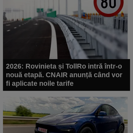
2026: Rovinieta și TollRo intră într-o
nouă etapă. CNAIR anunță când vor
fi aplicate noile tarife