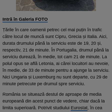
Intră în Galeria FOTO
Țările în care oamenii petrec cel mai puțin în trafic
către locul de muncă sunt Cipru, Grecia și Italia. Aici,
durata drumului până la serviciu este de 19, 20 și,
respectiv, 21 de minute. În Portugalia, drumul până la
serviciu durează, în medie, tot cam 21 de minute. La
polul opus se află Letonia, ai cărei locuitori au nevoie,
în medie, de 33 de minute pentru a ajunge la serviciu.
Nici Ungaria și Luxemburg nu sunt departe, cu 29 de
minute petrecute pe drumul spre serviciu.
România se situează destul de aproape de media
europeană din acest punct de vedere, chiar dacă la
limita superioară. Potrivit studiului
Eurostat
, în cea