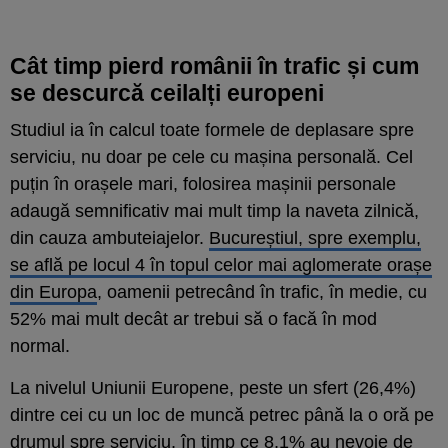
Cât timp pierd românii în trafic și cum
se descurcă ceilalți europeni
Studiul ia în calcul toate formele de deplasare spre
serviciu, nu doar pe cele cu mașina personală. Cel
puțin în orașele mari, folosirea mașinii personale
adaugă semnificativ mai mult timp la naveta zilnică,
din cauza ambuteiajelor.
Bucureștiul, spre exemplu,
se află pe locul 4 în topul celor mai aglomerate orașe
din Europa
, oamenii petrecând în trafic, în medie, cu
52% mai mult decât ar trebui să o facă în mod
normal.
La nivelul Uniunii Europene, peste un sfert (26,4%)
dintre cei cu un loc de muncă petrec până la o oră pe
drumul spre serviciu, în timp ce 8,1% au nevoie de