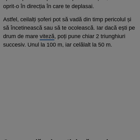
oprit-o în direcția în care te deplasai.
Astfel, ceilalți șoferi pot să vadă din timp pericolul și
să încetinească sau să te ocolească. Iar dacă ești pe
drum de mare
viteză
, poți pune chiar 2 triunghiuri
succesiv. Unul la 100 m, iar celălalt la 50 m.