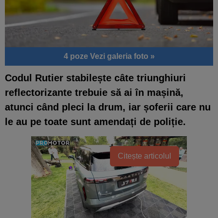
4 poze
Vezi galeria foto »
Codul Rutier stabilește câte triunghiuri
reflectorizante trebuie să ai în mașină,
atunci când pleci la drum, iar șoferii care nu
le au pe toate sunt amendați de poliție.
Citește articolul