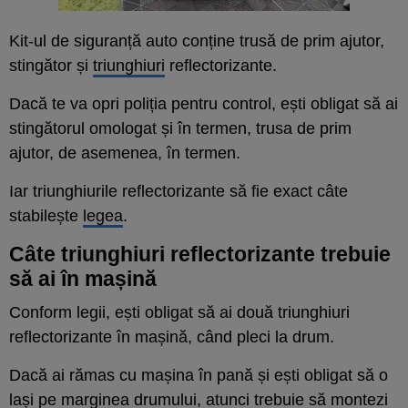
Kit-ul de siguranță auto conține trusă de prim ajutor,
stingător și
triunghiuri
reflectorizante.
Dacă te va opri poliția pentru control, ești obligat să ai
stingătorul omologat și în termen, trusa de prim
ajutor, de asemenea, în termen.
Iar triunghiurile reflectorizante să fie exact câte
stabilește
legea
.
Câte triunghiuri reflectorizante trebuie
să ai în mașină
Conform legii, ești obligat să ai două triunghiuri
reflectorizante în mașină, când pleci la drum.
Dacă ai rămas cu mașina în pană și ești obligat să o
lași pe
marginea
drumului, atunci trebuie să montezi