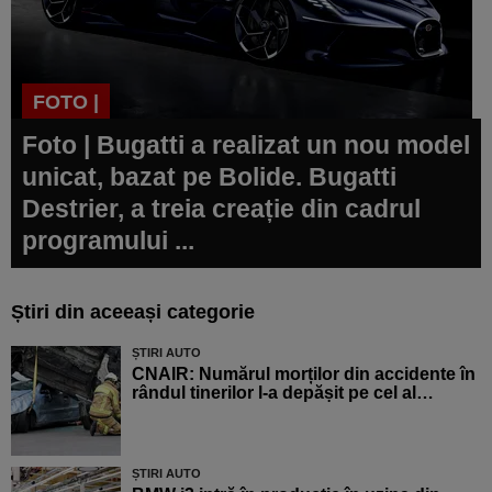
FOTO |
Foto | Bugatti a realizat un nou model
unicat, bazat pe Bolide. Bugatti
Destrier, a treia creație din cadrul
programului ...
Știri din aceeași categorie
ȘTIRI AUTO
CNAIR: Numărul morților din accidente în
rândul tinerilor l-a depășit pe cel al…
ȘTIRI AUTO