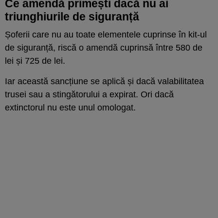
Ce amendă primești dacă nu ai
triunghiurile de siguranță
Șoferii care nu au toate elementele cuprinse în kit-ul
de siguranță, riscă o amendă cuprinsă între 580 de
lei și 725 de lei.
Iar această sancțiune se aplică și dacă valabilitatea
trusei sau a stingătorului a expirat. Ori dacă
extinctorul nu este unul omologat.