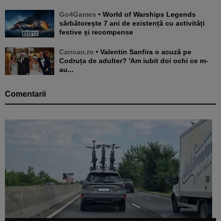
Go4Games
• World of Warships Legends
sărbătorește 7 ani de existență cu activități
festive și recompense
Cancan.ro
• Valentin Sanfira o acuză pe
Codruța de adulter? 'Am iubit doi ochi ce m-
au...
Comentarii