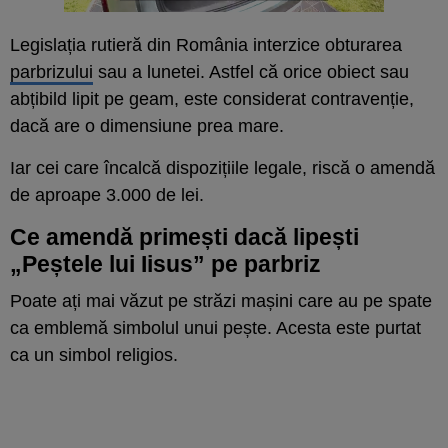
Legislația rutieră din România interzice obturarea
parbrizului
sau a lunetei. Astfel că orice obiect sau
abțibild lipit pe geam, este considerat contravenție,
dacă are o dimensiune prea mare.
Iar cei care încalcă dispozițiile legale, riscă o amendă
de aproape 3.000 de lei.
Ce amendă primești dacă lipești
„Peștele lui Iisus” pe parbriz
Poate ați mai văzut pe străzi mașini care au pe spate
ca emblemă simbolul unui pește. Acesta este purtat
ca un simbol religios.