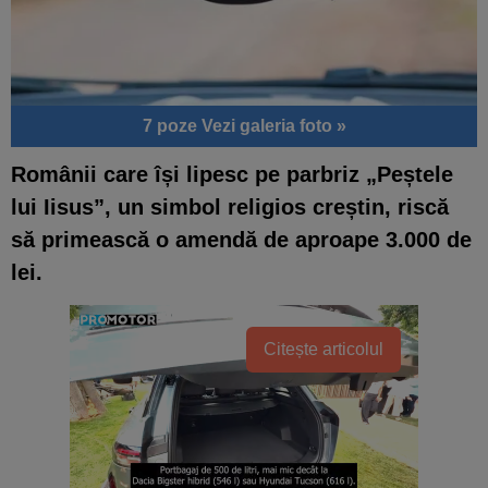
7 poze
Vezi galeria foto »
Românii care își lipesc pe parbriz „Peștele
lui Iisus”, un simbol religios creștin, riscă
să primească o amendă de aproape 3.000 de
lei.
Citește articolul