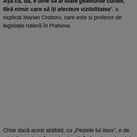
Așa că, da, e bine să ai toate geamurile curate,
fără nimic care să îți afecteze vizibilitatea
”, a
explicat Marian Croitoru, care este și profesor de
legislație rutieră în Prahova.
Chiar dacă acest abțibild, cu „Peștele lui Iisus”, e de