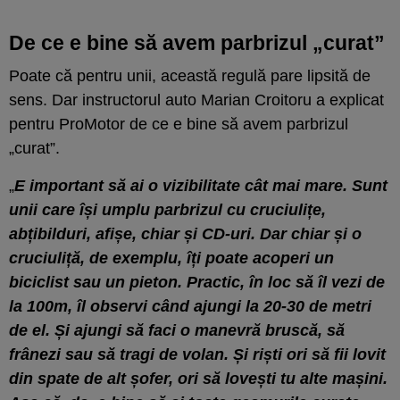
De ce e bine să avem parbrizul „curat”
Poate că pentru unii, această regulă pare lipsită de
sens. Dar instructorul auto Marian Croitoru a explicat
pentru ProMotor de ce e bine să avem parbrizul
„curat”.
„
E important să ai o vizibilitate cât mai mare. Sunt
unii care își umplu parbrizul cu cruciulițe,
abțibilduri, afișe, chiar și CD-uri. Dar chiar și o
cruciuliță, de exemplu, îți poate acoperi un
biciclist sau un pieton. Practic, în loc să îl vezi de
la 100m, îl observi când ajungi la 20-30 de metri
de el. Și ajungi să faci o manevră bruscă, să
frânezi sau să tragi de volan. Și riști ori să fii lovit
din spate de alt șofer, ori să lovești tu alte mașini.