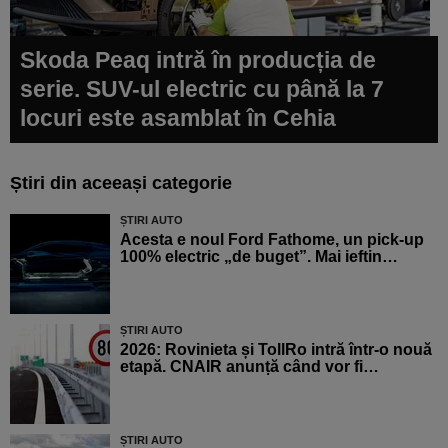
Skoda Peaq intră în producția de
serie. SUV-ul electric cu până la 7
locuri este asamblat în Cehia
Știri din aceeași categorie
ȘTIRI AUTO
Acesta e noul Ford Fathome, un pick-up
100% electric „de buget”. Mai ieftin…
ȘTIRI AUTO
2026: Rovinieta și TollRo intră într-o nouă
etapă. CNAIR anunță când vor fi…
ȘTIRI AUTO