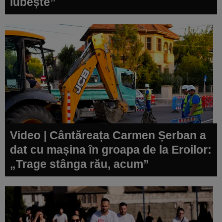
iubește”
Video | Cântăreața Carmen Șerban a
dat cu mașina în groapa de la Eroilor:
„Trage stânga rău, acum”