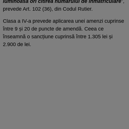
luminoasă ori citirea numărului de înmatriculare
”,
prevede Art. 102 (36), din Codul Rutier.
Clasa a IV-a prevede aplicarea unei amenzi cuprinse
între 9 și 20 de puncte de amendă. Ceea ce
înseamnă o sancțiune cuprinsă între 1.305 lei și
2.900 de lei.