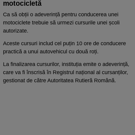
motocicletă
Ca să obții o adeverință pentru conducerea unei
motociclete trebuie să urmezi cursurile unei școli
autorizate.
Aceste cursuri includ cel puțin 10 ore de conducere
practică a unui autovehicul cu două roți.
La finalizarea cursurilor, instituția emite o adeverință,
care va fi înscrisă în Registrul național al cursanților,
gestionat de către Autoritatea Rutieră Română.