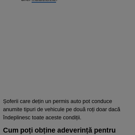
Șoferii care dețin un permis auto pot conduce
anumite tipuri de vehicule pe două roți doar dacă
îndeplinesc toate aceste condiții.
Cum poți obține adeverință pentru