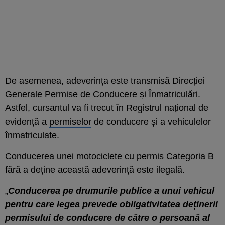
De asemenea, adeverința este transmisă Direcției
Generale Permise de Conducere și Înmatriculări.
Astfel, cursantul va fi trecut în Registrul național de
evidență a
permiselor
de conducere și a vehiculelor
înmatriculate.
Conducerea unei motociclete cu permis Categoria B
fără a deține această adeverință este ilegală.
„
Conducerea pe drumurile publice a unui vehicul
pentru care legea prevede obligativitatea deținerii
permisului de conducere de către o persoană al