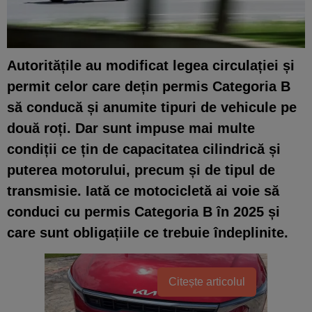
Autoritățile au modificat legea circulației și
permit celor care dețin permis Categoria B
să conducă și anumite tipuri de vehicule pe
două roți. Dar sunt impuse mai multe
condiții ce țin de capacitatea cilindrică și
puterea motorului, precum și de tipul de
transmisie. Iată ce motocicletă ai voie să
conduci cu permis Categoria B în 2025 și
care sunt obligațiile ce trebuie îndeplinite.
Citește articolul