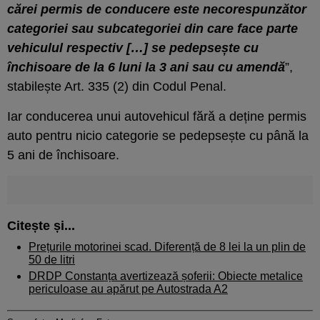
cărei permis de conducere este necorespunzător
categoriei sau subcategoriei din care face parte
vehiculul respectiv […] se pedepsește cu
închisoare de la 6 luni la 3 ani sau cu amendă
”,
stabilește Art. 335 (2) din Codul Penal.
Iar conducerea unui autovehicul fără a deține permis
auto pentru nicio categorie se pedepsește cu până la
5 ani de închisoare.
Citește și...
Prețurile motorinei scad. Diferență de 8 lei la un plin de
50 de litri
DRDP Constanța avertizează șoferii: Obiecte metalice
periculoase au apărut pe Autostrada A2