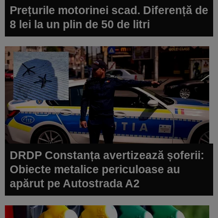
Prețurile motorinei scad. Diferență de
8 lei la un plin de 50 de litri
DRDP Constanța avertizează șoferii:
Obiecte metalice periculoase au
apărut pe Autostrada A2