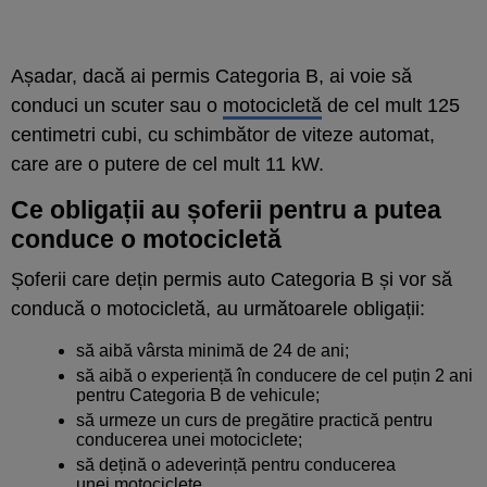
Așadar, dacă ai permis Categoria B, ai voie să
conduci un scuter sau o
motocicletă
de cel mult 125
centimetri cubi, cu schimbător de viteze automat,
care are o putere de cel mult 11 kW.
Ce obligații au șoferii pentru a putea
conduce o motocicletă
Șoferii care dețin permis auto Categoria B și vor să
conducă o motocicletă, au următoarele obligații:
să aibă vârsta minimă de 24 de ani;
să aibă o experiență în conducere de cel puțin 2 ani
pentru Categoria B de vehicule;
să urmeze un curs de pregătire practică pentru
conducerea unei motociclete;
să dețină o adeverință pentru conducerea
unei
motociclete
.