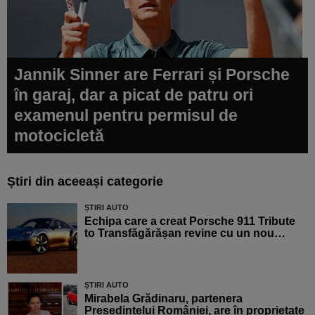
Jannik Sinner are Ferrari și Porsche
în garaj, dar a picat de patru ori
examenul pentru permisul de
motocicletă
Știri din aceeași categorie
ȘTIRI AUTO
Echipa care a creat Porsche 911 Tribute
to Transfăgărășan revine cu un nou…
ȘTIRI AUTO
Mirabela Grădinaru, partenera
Președintelui României, are în proprietate