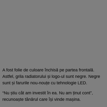
A fost folie de culoare închisă pe partea frontală.
Astfel, grila radiatorului și logo-ul sunt negre. Negre
sunt și farurile nou-nouțe cu tehnologie LED.
“Nu știu cât am investit în ea. Nu am ținut cont”,
recunoaște tânărul care își vinde mașina.