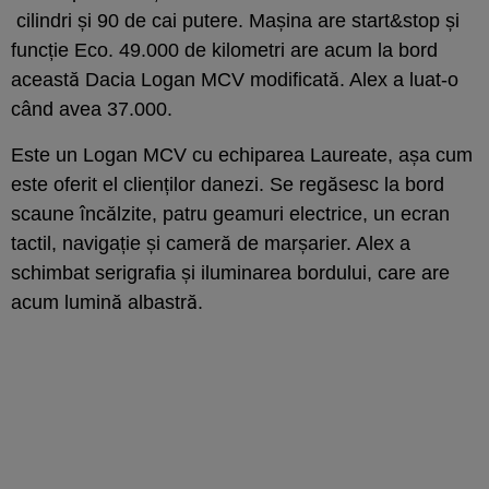
cilindri și 90 de cai putere. Mașina are start&stop și
funcție Eco. 49.000 de kilometri are acum la bord
această Dacia Logan MCV modificată. Alex a luat-o
când avea 37.000.
Este un Logan MCV cu echiparea Laureate, așa cum
este oferit el clienților danezi. Se regăsesc la bord
scaune încălzite, patru geamuri electrice, un ecran
tactil, navigație și cameră de marșarier. Alex a
schimbat serigrafia și iluminarea bordului, care are
acum lumină albastră.