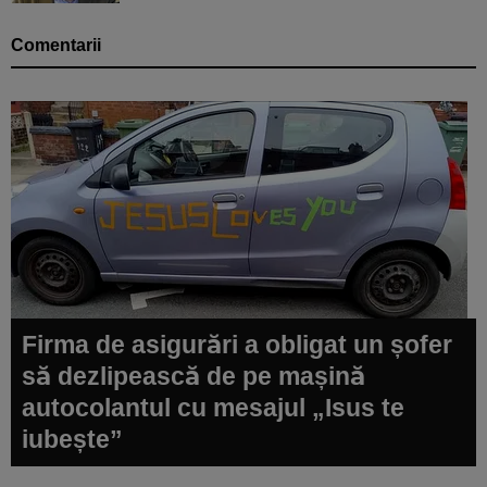
Comentarii
Firma de asigurări a obligat un șofer
să dezlipească de pe mașină
autocolantul cu mesajul „Isus te
iubește”