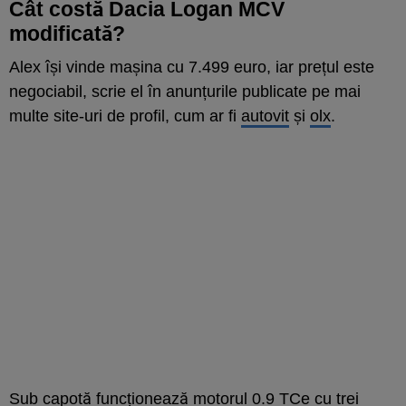
Cât costă Dacia Logan MCV
modificată?
Alex își vinde mașina cu 7.499 euro, iar prețul este
negociabil, scrie el în anunțurile publicate pe mai
multe site-uri de profil, cum ar fi
autovit
și
olx
.
Sub capotă funcționează motorul 0.9 TCe cu trei