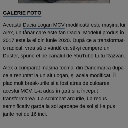
GALERIE FOTO
Această
Dacia Logan MCV
modificată este mașina lui
Alex, un tânăr care este fan Dacia. Modelul produs în
2017 este la el din iunie 2020. După ce a transformat-
o radical, vrea să o vândă ca să-și cumpere un
Duster, spune el pe canalul de YouTube Lutu Razvan.
Alex a cumpărat mașina tocmai din Danemarca după
ce a renunțat la un alt Logan, și acela modificat. Îi
plac mult break-urile și a fost atras de culoarea
acestui MCV. L-a adus în țară și a început
transformarea. I-a schimbat arcurile, i-a redus
semnificativ garda la sol aproape de sol și i-a pus
jante noi de 16 inci.