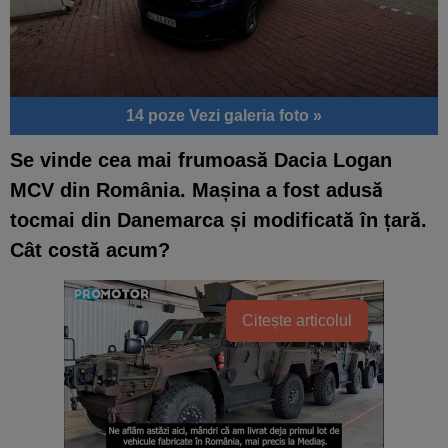
14 poze
Vezi galeria foto »
Se vinde cea mai frumoasă Dacia Logan
MCV din România. Mașina a fost adusă
tocmai din Danemarca și modificată în țară.
Cât costă acum?
Citește articolul