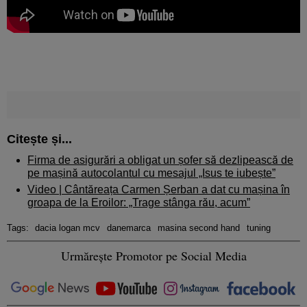
Citește și...
Firma de asigurări a obligat un șofer să dezlipească de
pe mașină autocolantul cu mesajul „Isus te iubește”
Video | Cântăreața Carmen Șerban a dat cu mașina în
groapa de la Eroilor: „Trage stânga rău, acum”
Tags:
dacia logan mcv
danemarca
masina second hand
tuning
Urmărește Promotor pe Social Media