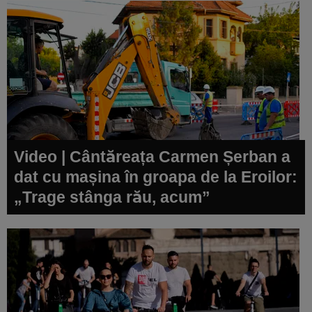
Video | Cântăreața Carmen Șerban a
dat cu mașina în groapa de la Eroilor:
„Trage stânga rău, acum”