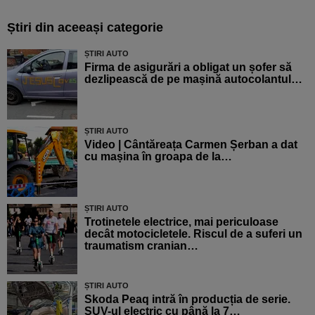
Știri din aceeași categorie
ȘTIRI AUTO
Firma de asigurări a obligat un șofer să
dezlipească de pe mașină autocolantul…
ȘTIRI AUTO
Video | Cântăreața Carmen Șerban a dat
cu mașina în groapa de la…
ȘTIRI AUTO
Trotinetele electrice, mai periculoase
decât motocicletele. Riscul de a suferi un
traumatism cranian…
ȘTIRI AUTO
Skoda Peaq intră în producția de serie.
SUV-ul electric cu până la 7…