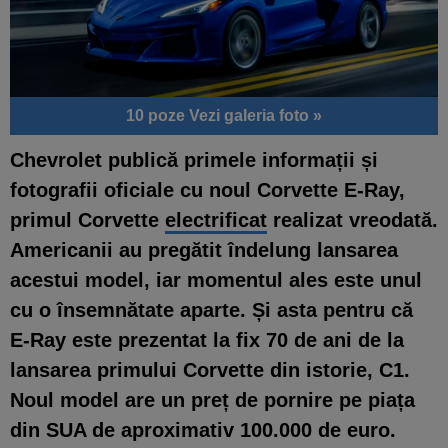
10 poze
Vezi galeria foto »
Chevrolet publică primele informații și
fotografii oficiale cu noul Corvette E-Ray,
primul Corvette
electrificat
realizat vreodată.
Americanii au pregătit îndelung lansarea
acestui model, iar momentul ales este unul
cu o însemnătate aparte. Și asta pentru că
E-Ray este prezentat la fix 70 de ani de la
lansarea primului Corvette din istorie, C1.
Noul model are un preț de pornire pe piața
din SUA de aproximativ 100.000 de euro.