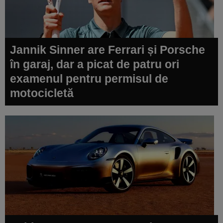
Jannik Sinner are Ferrari și Porsche
în garaj, dar a picat de patru ori
examenul pentru permisul de
motocicletă