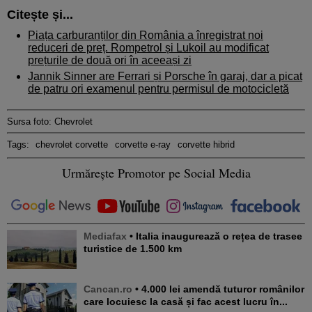
Citește și...
Piața carburanților din România a înregistrat noi
reduceri de preț. Rompetrol și Lukoil au modificat
prețurile de două ori în aceeași zi
Jannik Sinner are Ferrari și Porsche în garaj, dar a picat
de patru ori examenul pentru permisul de motocicletă
Sursa foto: Chevrolet
Tags:
chevrolet corvette
corvette e-ray
corvette hibrid
Urmărește Promotor pe Social Media
Mediafax
• Italia inaugurează o rețea de trasee
turistice de 1.500 km
Cancan.ro
• 4.000 lei amendă tuturor românilor
care locuiesc la casă și fac acest lucru în...