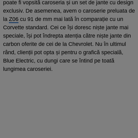
poate fi vopsită caroseria și un set de jante cu design
exclusiv. De asemenea, avem o caroserie preluata de
la
Z06
cu 91 de mm mai lată în comparație cu un
Corvette standard. Cei ce își doresc niște jante mai
speciale, își pot îndrepta atenția către niște jante din
carbon oferite de cei de la Chevrolet. Nu în ultimul
rând, clienții pot opta și pentru o grafică specială,
Blue Electric, cu dungi care se întind pe toată
lungimea caroseriei.