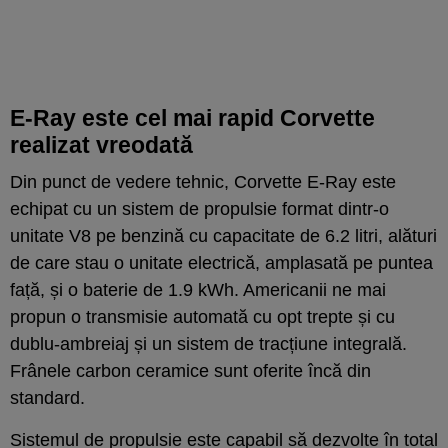
E-Ray este cel mai rapid Corvette
realizat vreodată
Din punct de vedere tehnic, Corvette E-Ray este
echipat cu un sistem de propulsie format dintr-o
unitate V8 pe benzină cu capacitate de 6.2 litri, alături
de care stau o unitate electrică, amplasată pe puntea
față, și o baterie de 1.9 kWh. Americanii ne mai
propun o transmisie automată cu opt trepte și cu
dublu-ambreiaj și un sistem de tracțiune integrală.
Frânele carbon ceramice sunt oferite încă din
standard.
Sistemul de propulsie este capabil să dezvolte în total