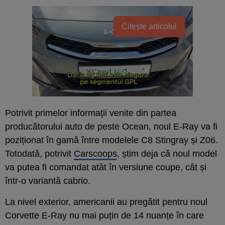
Citește articolul
Potrivit primelor informații venite din partea
producătorului auto de peste Ocean, noul E-Ray va fi
poziționat în gamă între modelele C8 Stingray și Z06.
Totodată, potrivit
Carscoops
, știm deja că noul model
va putea fi comandat atât în versiune coupe, cât și
într-o variantă cabrio.
La nivel exterior, americanii au pregătit pentru noul
Corvette E-Ray nu mai puțin de 14 nuanțe în care