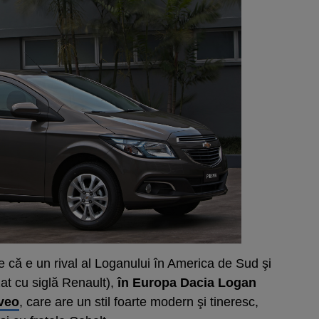
că e un rival al Loganului în America de Sud şi
t cu siglă Renault),
în Europa Dacia Logan
veo
, care are un stil foarte modern şi tineresc,