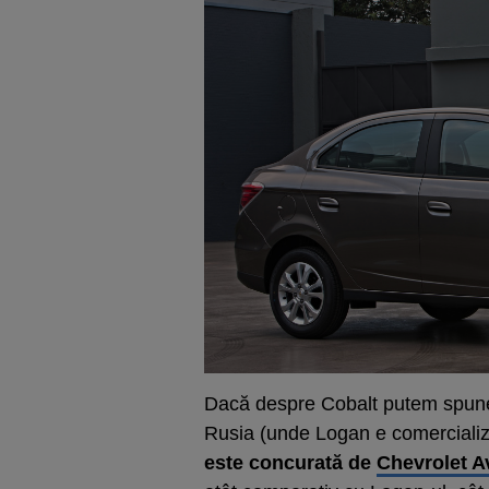
Dacă despre Cobalt putem spune 
Rusia (unde Logan e comercializa
este concurată de
Chevrolet A