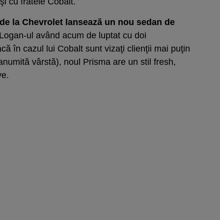
şi cu fratele Cobalt.
 de la Chevrolet lansează un nou sedan de
 Logan-ul având acum de luptat cu doi
ă în cazul lui Cobalt sunt vizaţi clienţii mai puţin
 anumită vârstă), noul Prisma are un stil fresh,
ve.