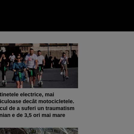
tinetele electrice, mai
iculoase decât motocicletele.
cul de a suferi un traumatism
nian e de 3,5 ori mai mare