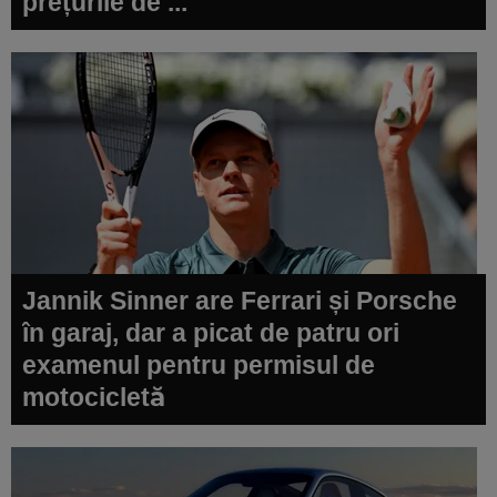
prețurile de ...
Jannik Sinner are Ferrari și Porsche
în garaj, dar a picat de patru ori
examenul pentru permisul de
motocicletă