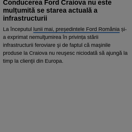
Conducerea Ford Craiova nu este
mulțumită se starea actuală a
infrastructurii
La începutul
lunii mai, președintele Ford România
și-
a exprimat nemulţumirea în privința stării
infrastructurii feroviare şi de faptul că maşinile
produse la Craiova nu reuşesc niciodată să ajungă la
timp la clienţii din Europa.