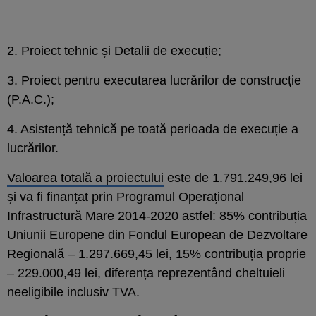
2. Proiect tehnic și Detalii de execuție;
3. Proiect pentru executarea lucrărilor de construcție
(P.A.C.);
4. Asistență tehnică pe toată perioada de execuție a
lucrărilor.
Valoarea totală a proiectului
este de 1.791.249,96 lei
și va fi finanțat prin Programul Operațional
Infrastructură Mare 2014-2020 astfel: 85% contribuția
Uniunii Europene din Fondul European de Dezvoltare
Regională – 1.297.669,45 lei, 15% contribuția proprie
– 229.000,49 lei, diferența reprezentând cheltuieli
neeligibile inclusiv TVA.