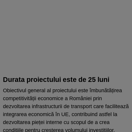
Durata proiectului este de 25 luni
Obiectivul general al proiectului este îmbunătățirea
competitivității economice a României prin
dezvoltarea infrastructurii de transport care facilitează
integrarea economică în UE, contribuind astfel la
dezvoltarea pieței interne cu scopul de a crea
condițiile pentru creșterea volumului investițiilor,