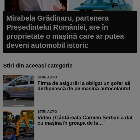
Mirabela Grădinaru, partenera
Președintelui României, are în
proprietate o mașină care ar putea
deveni automobil istoric
Știri din aceeași categorie
ȘTIRI AUTO
Firma de asigurări a obligat un șofer să
dezlipească de pe mașină autocolantul…
ȘTIRI AUTO
Video | Cântăreața Carmen Șerban a dat
cu mașina în groapa de la…