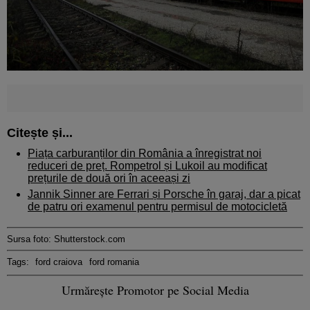
Citește și...
Piața carburanților din România a înregistrat noi
reduceri de preț. Rompetrol și Lukoil au modificat
prețurile de două ori în aceeași zi
Jannik Sinner are Ferrari și Porsche în garaj, dar a picat
de patru ori examenul pentru permisul de motocicletă
Sursa foto: Shutterstock.com
Tags:
ford craiova
ford romania
Urmărește Promotor pe Social Media