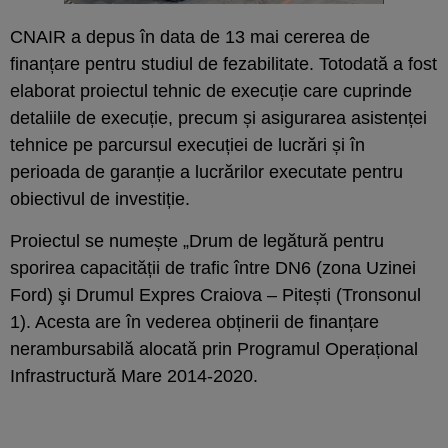
CNAIR a depus în data de 13 mai cererea de
finanțare pentru studiul de fezabilitate. Totodată a fost
elaborat proiectul tehnic de execuție care cuprinde
detaliile de execuție, precum și asigurarea asistenței
tehnice pe parcursul execuției de lucrări și în
perioada de garanție a lucrărilor executate pentru
obiectivul de investiție.
Proiectul se numește „Drum de legătură pentru
sporirea capacității de trafic între DN6 (zona Uzinei
Ford) şi Drumul Expres Craiova – Pitești (Tronsonul
1). Acesta are în vederea obținerii de finanțare
nerambursabilă alocată prin Programul Operațional
Infrastructură Mare 2014-2020.