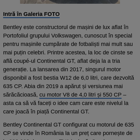
Intră în Galeria FOTO
Bentley este constructorul de mașini de lux aflat în
Portofoliul grupului Volkswagen, cunoscut în special
pentru mașinile cumpărate de fotbaliști mai mult sau
mai puțin celebri. Printre acestea, la loc de cinste se
află coupé-ul Continental GT, aflat deja la a tria
generație. La lansarea din 2017, singurul motor
disponibil a fost bestia W12 de 6,0 litri, care dezvoltă
635 CP. Abia din 2019 a apărut și versiunea mai
sărăcăcioasă,
cu motor V8 de 4,0 litri și 550 CP
–
asta ca să vă faceți o idee cam care este nivelul la
care joacă în piață Continental GT.
Bentley Continental GT configurat cu motorul de 635
CP se vinde în România la un preț care pornește de