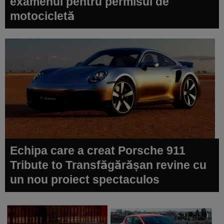
examenul pentru permisul de
motocicletă
Echipa care a creat Porsche 911
Tribute to Transfăgărășan revine cu
un nou proiect spectaculos