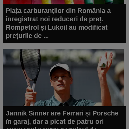
Piața carburanților din România a
înregistrat noi reduceri de preț.
Rompetrol și Lukoil au modificat
prețurile de ...
Jannik Sinner are Ferrari și Porsche
în garaj, dar a picat de patru ori