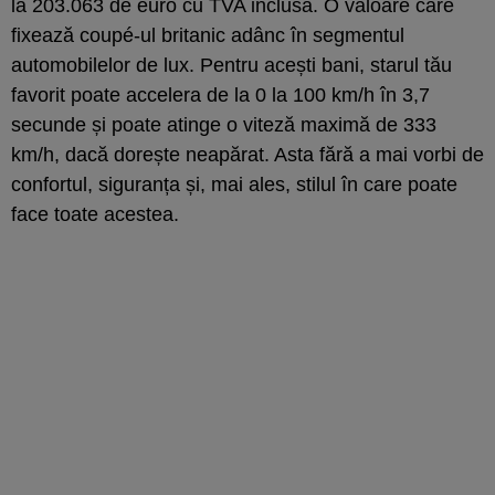
la 203.063 de euro cu TVA inclusă. O valoare care
fixează coupé-ul britanic adânc în segmentul
automobilelor de lux. Pentru acești bani, starul tău
favorit poate accelera de la 0 la 100 km/h în 3,7
secunde și poate atinge o viteză maximă de 333
km/h, dacă dorește neapărat. Asta fără a mai vorbi de
confortul, siguranța și, mai ales, stilul în care poate
face toate acestea.