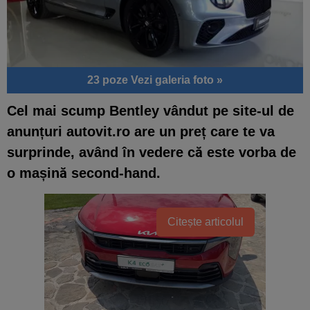
23 poze
Vezi galeria foto »
Cel mai scump Bentley vândut pe site-ul de
anunțuri autovit.ro are un preț care te va
surprinde, având în vedere că este vorba de
o mașină second-hand.
Citește articolul