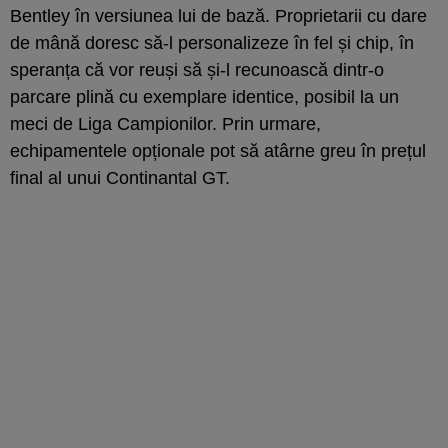
Bentley în versiunea lui de bază. Proprietarii cu dare
de mână doresc să-l personalizeze în fel și chip, în
speranța că vor reuși să și-l recunoască dintr-o
parcare plină cu exemplare identice, posibil la un
meci de Liga Campionilor. Prin urmare,
echipamentele opționale pot să atârne greu în prețul
final al unui Continantal GT.