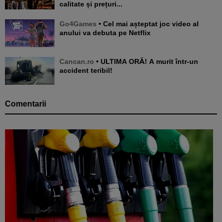
calitate și prețuri...
Go4Games
• Cel mai așteptat joc video al
anului va debuta pe Netflix
Cancan.ro
• ULTIMA ORĂ! A murit într-un
accident teribil!
Comentarii