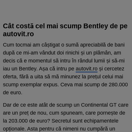
Cât costă cel mai scump Bentley de pe
autovit.ro
Cum tocmai am câștigat o sumă apreciabilă de bani
după ce mi-am vândut doi rinichi și un plămân, am
decis că e momentul să intru în rândul lumii și să-mi
iau un Bentley. Așa că intru pe
autovit.ro
și cercetez
oferta, fără a uita să mă minunez la prețul celui mai
scump exemplar expus. Ceva mai scump de 280.000
de euro.
Dar de ce este atât de scump un Continental GT care
are un preț de nou, cum spuneam, care pornește de
la 203.000 de euro? Secretul sunt echipamentele
opționale. Asta pentru că nimeni nu cumpără un