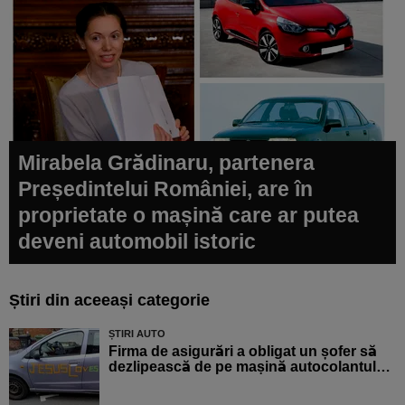
Mirabela Grădinaru, partenera
Președintelui României, are în
proprietate o mașină care ar putea
deveni automobil istoric
Știri din aceeași categorie
ȘTIRI AUTO
Firma de asigurări a obligat un șofer să
dezlipească de pe mașină autocolantul…